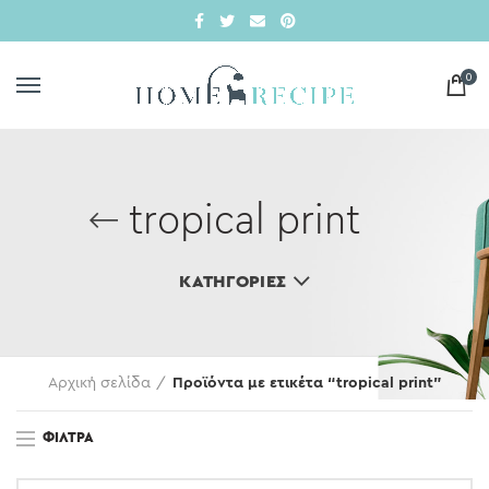
0
tropical print
ΚΑΤΗΓΟΡΊΕΣ
Αρχική σελίδα
Προϊόντα με ετικέτα “tropical print”
ΦΊΛΤΡΑ