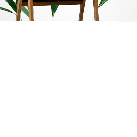
12.24.36