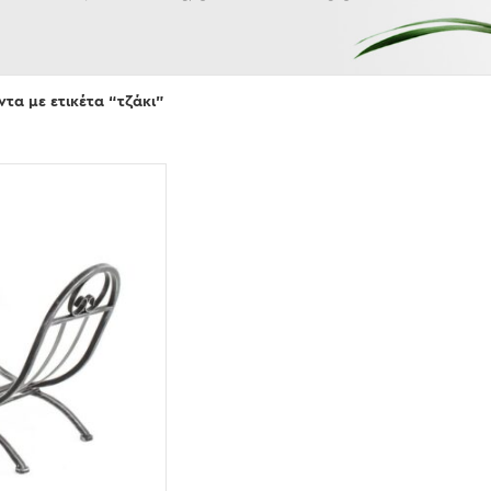
Εμφάνισε
ντα με ετικέτα “τζάκι”