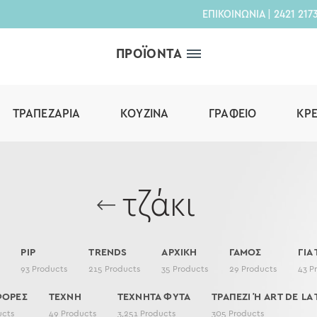
ΕΠΙΚΟΙΝΩΝΙΑ
|
2421 217
ΠΡΟΪΟΝΤΑ
ΤΡΑΠΕΖΑΡΊΑ
ΚΟΥΖΊΝΑ
ΓΡΑΦΕΊΟ
ΚΡ
τζάκι
PIP
TRENDS
ΑΡΧΙΚΗ
ΓΑΜΟΣ
ΓΙΑ
93
Products
215
Products
35
Products
29
Products
43
P
ΦΟΡΕΣ
ΤΕΧΝΗ
ΤΕΧΝΗΤΑ ΦΥΤΑ
ΤΡΑΠΕΖΙ Ή ART DE LA 
ucts
49
Products
3,251
Products
305
Products