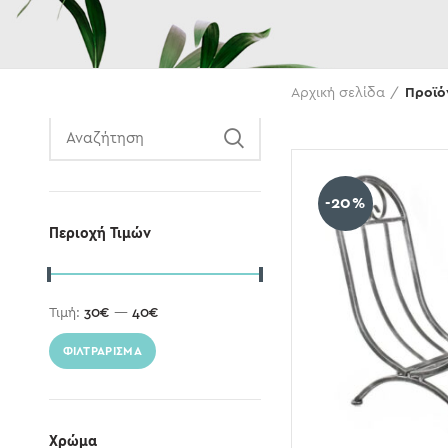
Αναζήτηση
Αρχική σελίδα
Προϊό
-20%
Περιοχή Τιμών
Τιμή:
30€
—
40€
ΦΙΛΤΡΆΡΙΣΜΑ
Χρώμα