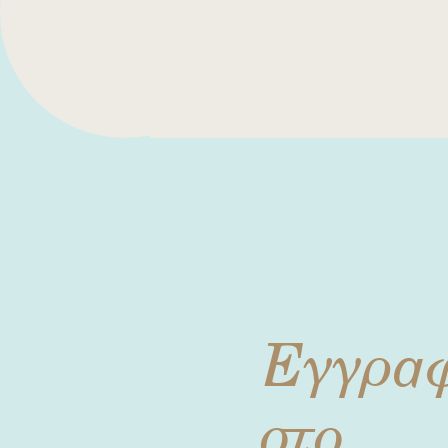
Εγγρα
στο