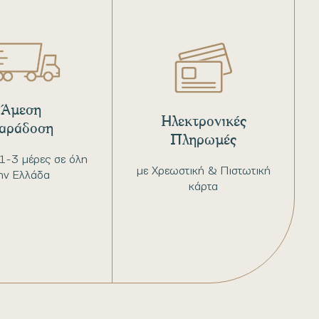
Άμεση
Ηλεκτρονικές
αράδοση
Πληρωμές
1-3 μέρες σε όλη
με Χρεωστική & Πιστωτική
ην Ελλάδα
κάρτα