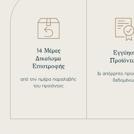
14 Μέρες
Εγγύησ
Δικαίωμα
Προϊόντ
Επιστροφής
& απόρρητο προ
από την ημέρα παραλαβής
δεδομένω
του προϊόντος