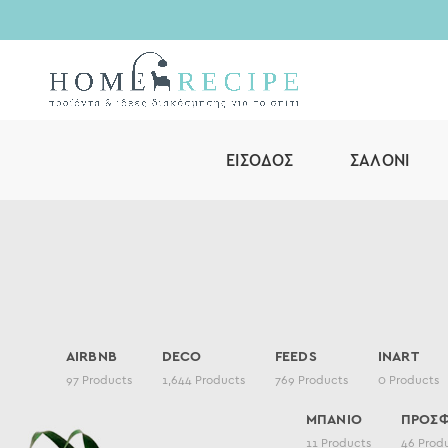
ΕΊΣΟΔΟΣ
ΣΑΛΌΝΙ
AIRBNB
DECO
FEEDS
INART
97
Products
1,644
Products
769
Products
0
Products
ΜΠΑΝΙΟ
ΠΡΟΣ
11
Products
46
Prod