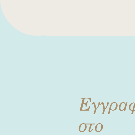
Εγγρα
στο