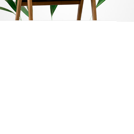
12.24.36