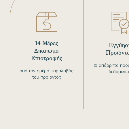
14 Μέρες
Εγγύησ
Δικαίωμα
Προϊόντ
Επιστροφής
& απόρρητο προ
από την ημέρα παραλαβής
δεδομένω
του προϊόντος