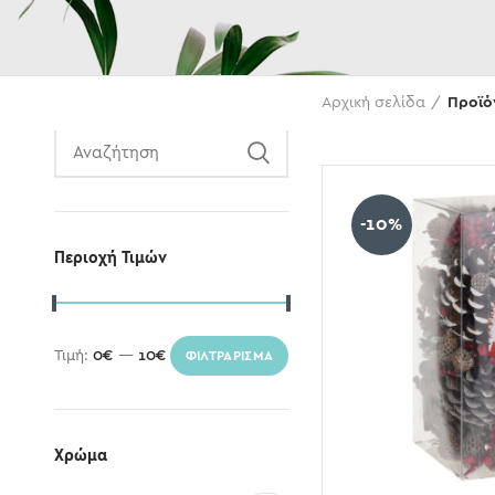
Αναζήτηση
Αρχική σελίδα
Προϊό
-10%
Περιοχή Τιμών
Τιμή:
0€
—
10€
ΦΙΛΤΡΆΡΙΣΜΑ
Χρώμα