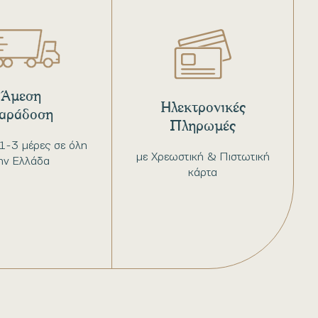
Άμεση
Ηλεκτρονικές
αράδοση
Πληρωμές
1-3 μέρες σε όλη
με Χρεωστική & Πιστωτική
ην Ελλάδα
κάρτα