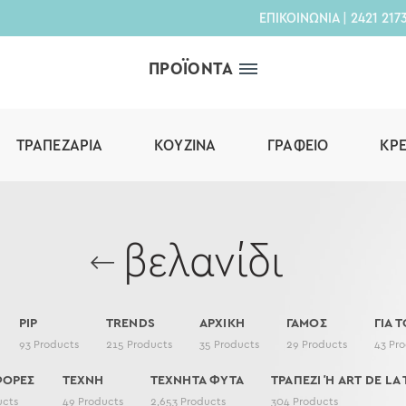
ΕΠΙΚΟΙΝΩΝΙΑ
|
2421 217
ΠΡΟΪΟΝΤΑ
ΤΡΑΠΕΖΑΡΊΑ
ΚΟΥΖΊΝΑ
ΓΡΑΦΕΊΟ
ΚΡ
βελανίδι
PIP
TRENDS
ΑΡΧΙΚΗ
ΓΑΜΟΣ
ΓΙΑ Τ
93
Products
215
Products
35
Products
29
Products
43
Pro
ΦΟΡΕΣ
ΤΕΧΝΗ
ΤΕΧΝΗΤΑ ΦΥΤΑ
ΤΡΑΠΕΖΙ Ή ART DE LA 
ucts
49
Products
2,653
Products
304
Products