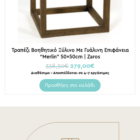
Τραπέζι Βοηθητικό Ξύλινο Με Γυάλινη Επιφάνεια
“Merlin” 50x50cm | Zaros
338,30
€
279,00
€
Διαθέσιμο – Αποστέλλεται σε 4-7 εργάσιμες
Προσθήκη στο καλάθι