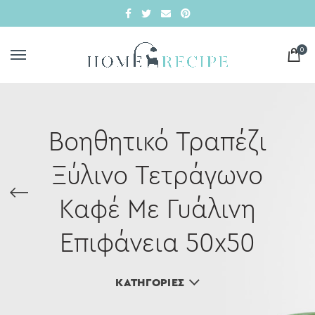
0
Βοηθητικό Τραπέζι
Ξύλινο Τετράγωνο
Καφέ Με Γυάλινη
Επιφάνεια 50x50
ΚΑΤΗΓΟΡΊΕΣ