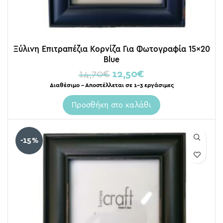
Ξύλινη Επιτραπέζια Κορνίζα Για Φωτογραφία 15×20
Blue
14,70
€
12,50
€
Διαθέσιμο – Αποστέλλεται σε 1-3 εργάσιμες
Προσθήκη στο καλάθι
-15%