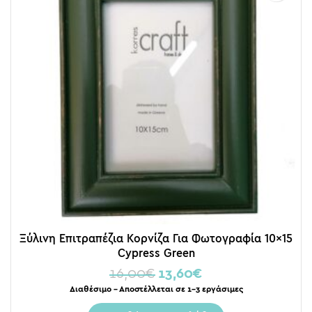
Ξύλινη Επιτραπέζια Κορνίζα Για Φωτογραφία 10×15
Cypress Green
16,00
€
13,60
€
Διαθέσιμο – Αποστέλλεται σε 1-3 εργάσιμες