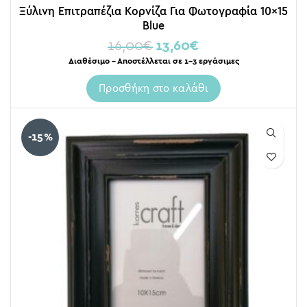
Ξύλινη Επιτραπέζια Κορνίζα Για Φωτογραφία 10×15
Blue
16,00
€
13,60
€
Διαθέσιμο – Αποστέλλεται σε 1-3 εργάσιμες
Προσθήκη στο καλάθι
-15%