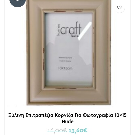
Ξύλινη Επιτραπέζια Κορνίζα Για Φωτογραφία 10×15
Nude
16,00
€
13,60
€