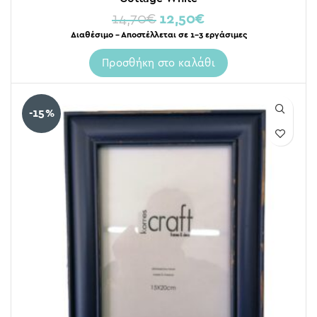
14,70
€
12,50
€
Διαθέσιμο – Αποστέλλεται σε 1-3 εργάσιμες
Προσθήκη στο καλάθι
-15%