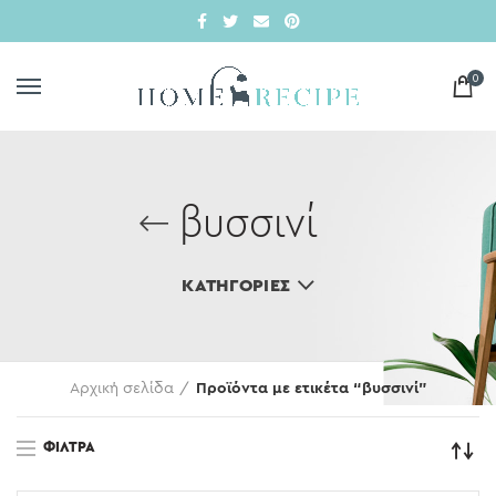
0
βυσσινί
ΚΑΤΗΓΟΡΊΕΣ
Αρχική σελίδα
Προϊόντα με ετικέτα “βυσσινί”
ΦΊΛΤΡΑ