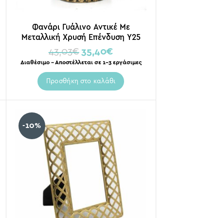
Φανάρι Γυάλινο Αντικέ Με
Μεταλλική Χρυσή Επένδυση Υ25
43,03
€
35,40
€
Διαθέσιμο – Αποστέλλεται σε 1-3 εργάσιμες
Προσθήκη στο καλάθι
-10%