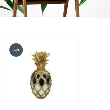
12.24.36
-14%