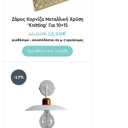
Ζάρος Κορνίζα Μεταλλική Χρύση
‘Knitting’ Για 10×15
15,50
€
13,90
€
Διαθέσιμο – Αποστέλλεται σε 4-7 εργάσιμες
Προσθήκη στο καλάθι
-17%