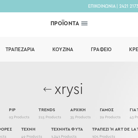
ΕΠΙΚΟΙΝΩΝΙΑ
|
2421 217
ΠΡΟΪΟΝΤΑ
ΤΡΑΠΕΖΑΡΊΑ
ΚΟΥΖΊΝΑ
ΓΡΑΦΕΊΟ
ΚΡ
xrysi
PIP
TRENDS
ΑΡΧΙΚΗ
ΓΑΜΟΣ
ΓΙΑ
93
Products
215
Products
35
Products
29
Products
43
P
ΦΟΡΕΣ
ΤΕΧΝΗ
ΤΕΧΝΗΤΑ ΦΥΤΑ
ΤΡΑΠΕΖΙ Ή ART DE LA 
ucts
49
Products
3,243
Products
305
Products