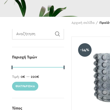
Αναζήτηση
Αρχική σελίδα
Προϊόν
-14%
Περιοχή Τιμών
Τιμή:
0€
—
220€
ΦΙΛΤΡΆΡΙΣΜΑ
Τύπος