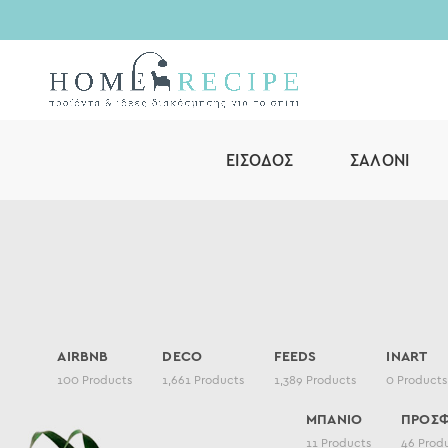
ΕΊΣΟΔΟΣ
ΣΑΛΌΝΙ
AIRBNB
DECO
FEEDS
INART
100
Products
1,661
Products
1,389
Products
0
Products
ΜΠΑΝΙΟ
ΠΡΟΣ
11
Products
46
Prod