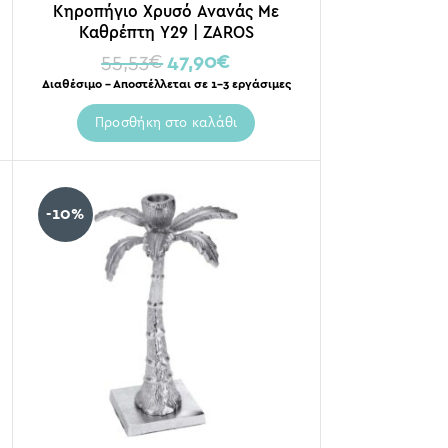
Κηροπήγιο Χρυσό Ανανάς Με
Καθρέπτη Υ29 | ZAROS
55,53
€
47,90
€
Διαθέσιμο – Αποστέλλεται σε 1-3 εργάσιμες
Προσθήκη στο καλάθι
-10%