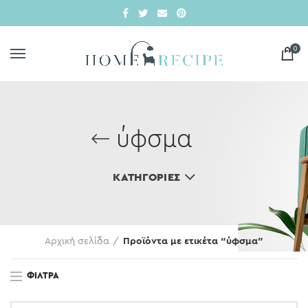
0
ύφσμα
ΚΑΤΗΓΟΡΊΕΣ
Αρχική σελίδα
Προϊόντα με ετικέτα “ύφσμα”
ΦΊΛΤΡΑ