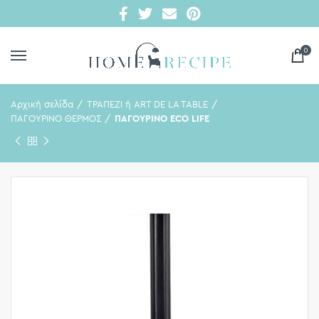
0
Αρχική σελίδα
ΤΡΑΠΕΖΙ ή ART DE LA TABLE
ΠΑΓΟΥΡΙΝΟ ΘΕΡΜΟΣ
ΠΑΓΟΥΡΙΝΟ ECO LIFE