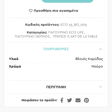
Προσθήκη στα αγαπημένα
Κωδικός προϊόντος:
ECO 33_BO_003
Κατηγορίες:
ΠΑΓΟΥΡΙΝΟ ECO LIFE
,
ΠΑΓΟΥΡΙΝΟ ΘΕΡΜΟΣ
,
ΤΡΑΠΕΖΙ ή ART DE LA TABLE
ΠΛΗΡΟΦΟΡΙΕΣ
Υλικό
Φλοιός Καρύδας
Χρώμα
Μαύρο
ΠΕΡΙΓΡΑΦΉ
Μοιράσου το προϊόν