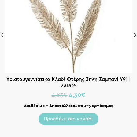
Χριστουγεννιάτικο Κλαδί Φτέρης 3πλη Σαμπανί Υ91 |
ZAROS
4,83
€
4,30
€
Διαθέσιμο – Αποστέλλεται σε 1-3 εργάσιμες
Προσθήκη στο καλάθι