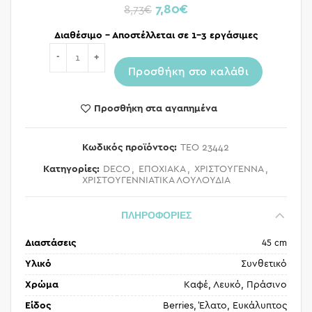
7,80
€
8,73
€
Διαθέσιμο – Αποστέλλεται σε 1-3 εργάσιμες
Ποσότητα
Προσθήκη στο καλάθι
Προσθήκη στα αγαπημένα
Κωδικός προϊόντος:
TEO 23442
Κατηγορίες:
DECO
,
ΕΠΟΧΙΑΚΑ
,
ΧΡΙΣΤΟΥΓΕΝΝΑ
,
ΧΡΙΣΤΟΥΓΕΝΝΙΑΤΙΚΑ ΛΟΥΛΟΥΔΙΑ
ΠΛΗΡΟΦΟΡΙΕΣ
Διαστάσεις
45 cm
Υλικό
Συνθετικό
Χρώμα
Καφέ, Λευκό, Πράσινο
Είδος
Berries, Έλατο, Ευκάλυπτος