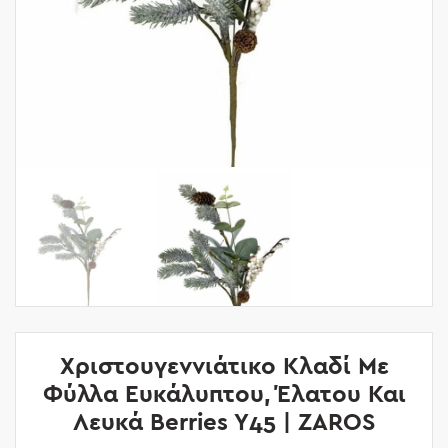
Χριστουγεννιάτικο Κλαδί Με
Φύλλα Ευκάλυπτου, Έλατου Και
Λευκά Berries Y45 | ZAROS