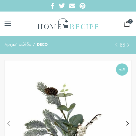
0
Αρχική σελίδα
DECO
-11%