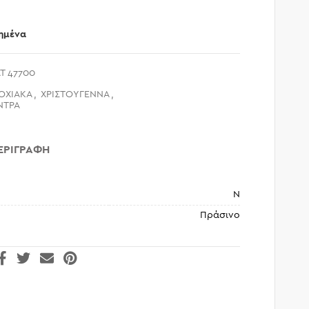
ημένα
T 47700
ΟΧΙΑΚΑ
,
ΧΡΙΣΤΟΥΓΕΝΝΑ
,
ΝΤΡΑ
ΕΡΙΓΡΑΦΉ
N
Πράσινο