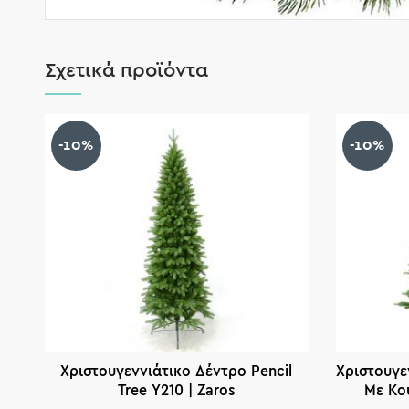
Σχετικά προϊόντα
-10%
-10%
Χριστουγεννιάτικο Δέντρο Pencil
Χριστουγε
Tree Υ210 | Zaros
Με Κο