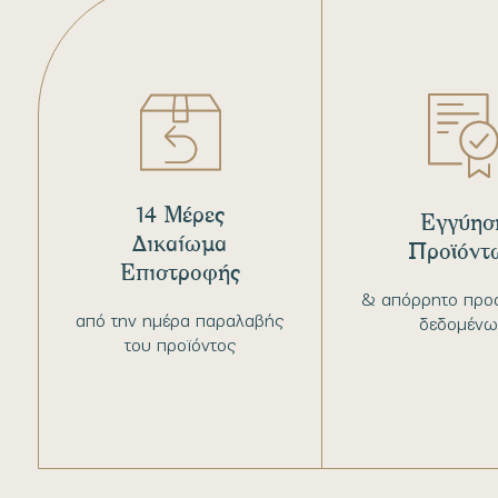
14 Μέρες
Εγγύησ
Δικαίωμα
Προϊόντ
Επιστροφής
& απόρρητο προ
από την ημέρα παραλαβής
δεδομένω
του προϊόντος