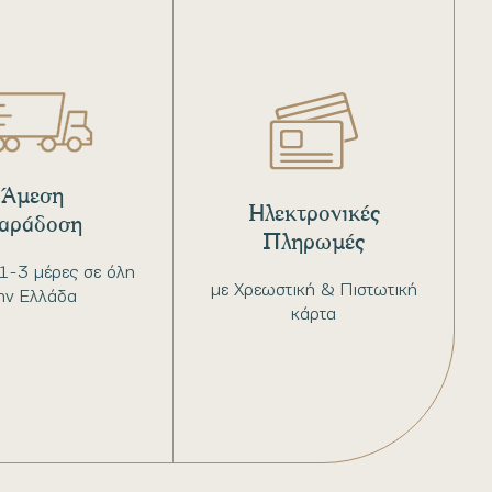
Άμεση
Ηλεκτρονικές
αράδοση
Πληρωμές
1-3 μέρες σε όλη
με Χρεωστική & Πιστωτική
ην Ελλάδα
κάρτα