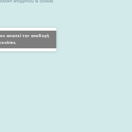
ολιτική απορρήτου & cookies
ου απαιτεί την αποδοχή
cookies.