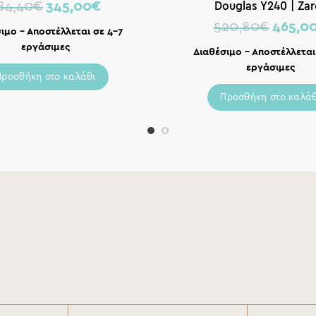
Douglas Y240 | Zar
84,40
€
345,00
€
520,80
€
465,0
ιμο – Αποστέλλεται σε 4-7
εργάσιμες
Διαθέσιμο – Αποστέλλεται
εργάσιμες
Προσθήκη στο καλάθι
Προσθήκη στο καλάθ