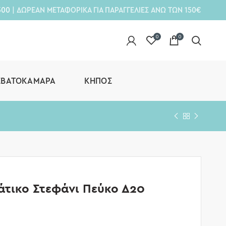
300
| ΔΩΡΕΑΝ ΜΕΤΑΦΟΡΙΚΑ ΓΙΑ ΠΑΡΑΓΓΕΛΙΕΣ ΑΝΩ ΤΩΝ 150€
0
0
ΕΒΑΤΟΚΆΜΑΡΑ
ΚΉΠΟΣ
άτικο Στεφάνι Πεύκο Δ20