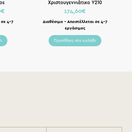
os
Χριστουγεννιάτικο Υ210
0
€
174,60
€
 σε 4-7
Διαθέσιμο – Αποστέλλεται σε 4-7
εργάσιμες
ι
Προσθήκη στο καλάθι