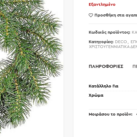
Εξαντλημένο
Προσθήκη στα αγαπ
Κωδικός προϊόντος:
KA
Κατηγορίες:
DECO
,
ΕΠ
ΧΡΙΣΤΟΥΓΕΝΝΙΑΤΙΚΑ ΔΕ
ΠΛΗΡΟΦΟΡΙΕΣ
Π
Κατάλληλο Για
Χρώμα
Μοιράσου το προϊόν