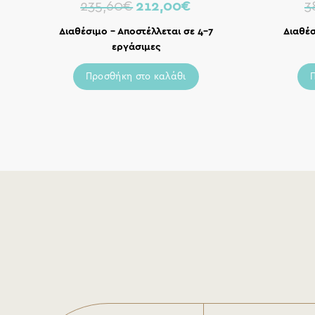
235,60
€
212,00
€
3
Διαθέσιμο – Αποστέλλεται σε 4-7
Διαθέσ
εργάσιμες
Προσθήκη στο καλάθι