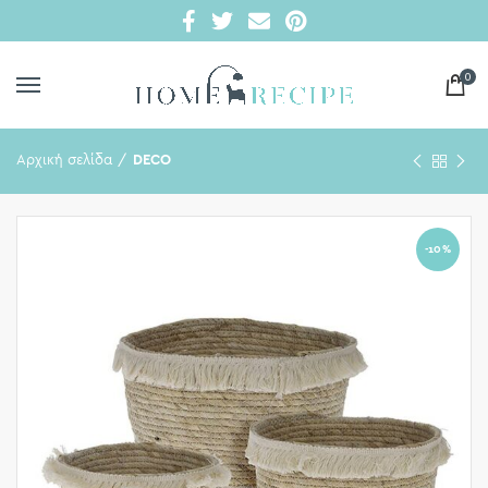
0
Αρχική σελίδα
DECO
-10%