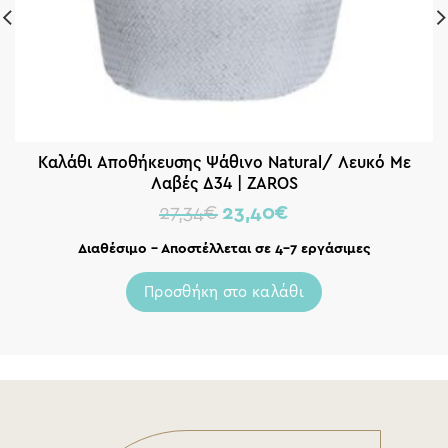
Καλάθι Αποθήκευσης Ψάθινο Natural/ Λευκό Με
Λαβές Δ34 | ZAROS
27,34
€
23,40
€
Διαθέσιμο – Αποστέλλεται σε 4-7 εργάσιμες
Προσθήκη στο καλάθι