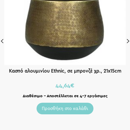
Κασπό αλουμινίου Ethnic, σε μπρονζέ χρ., 21x15cm
44,64
€
Διαθέσιμο – Αποστέλλεται σε 4-7 εργάσιμες
Προσθήκη στο καλάθι