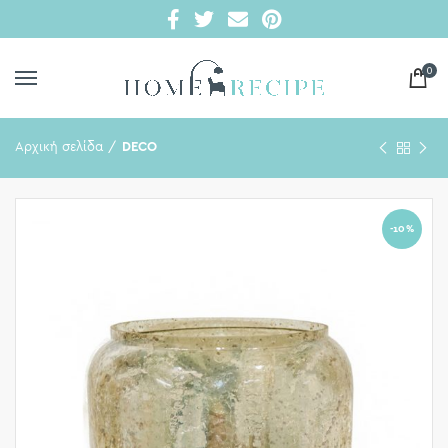
0
Αρχική σελίδα
DECO
-10%