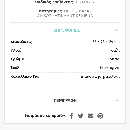
Κωδικός προϊόντος:
TEO IN204
Κατηγορίες:
DECO
,
ΒΑΖΑ
,
ΔΙΑΚΟΣΜΗΤΙΚΑ ΑΝΤΙΚΕΙΜΕΝΑ
ΠΛΗΡΟΦΟΡΙΕΣ
Διαστάσεις
29 × 29 × 24 cm
Υλικό
Γυαλί
Χρώμα
Χρυσό
Στυλ
Μοντέρνο
Κατάλληλο Για
Διακόσμηση, Σαλόνι
ΠΕΡΙΓΡΑΦΉ
Μοιράσου το προϊόν