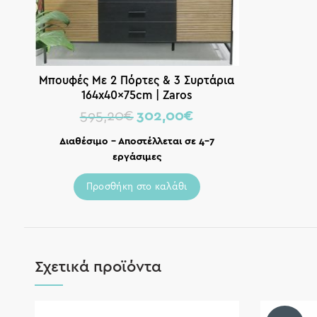
Μπουφές Με 2 Πόρτες & 3 Συρτάρια
164x40x75cm | Zaros
595,20
€
302,00
€
Διαθέσιμο – Αποστέλλεται σε 4-7
εργάσιμες
Προσθήκη στο καλάθι
Σχετικά προϊόντα