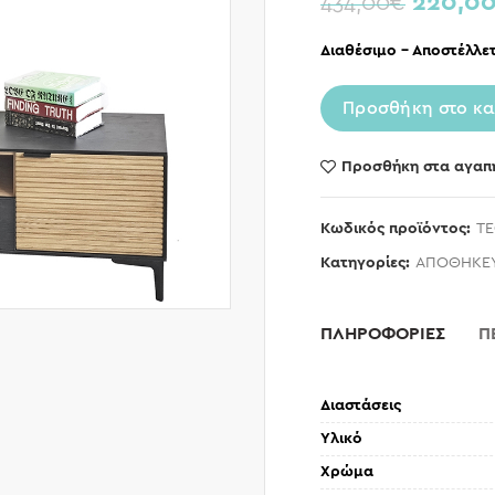
220,0
434,00
€
Διαθέσιμο – Αποστέλλετ
Προσθήκη στο κα
Προσθήκη στα αγαπ
Κωδικός προϊόντος:
TE
Κατηγορίες:
ΑΠΟΘΗΚΕ
ΠΛΗΡΟΦΟΡΙΕΣ
Π
Διαστάσεις
Υλικό
Χρώμα