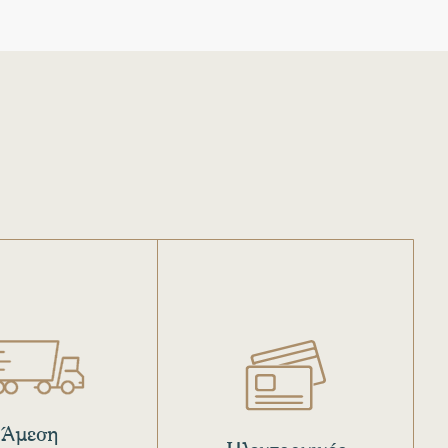
Άμεση