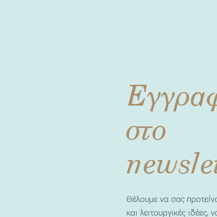
Εγγρα
στο
newsle
Θέλουμε να σας προτεί
και λειτουργικές ιδέες, 