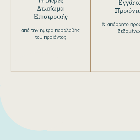
14 Μέρες
Εγγύησ
Δικαίωμα
Προϊόντ
Επιστροφής
& απόρρητο προ
από την ημέρα παραλαβής
δεδομένω
του προϊόντος