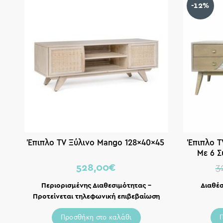
-12%
Έπιπλο TV Ξύλινο Mango 128x40x45
Έπιπλο T
Με 6 Σ
1
528,00
€
3
Περιορισμένης Διαθεσιμότητας –
Διαθέσ
Προτείνεται τηλεφωνική επιβεβαίωση
Προσθήκη στο καλάθι