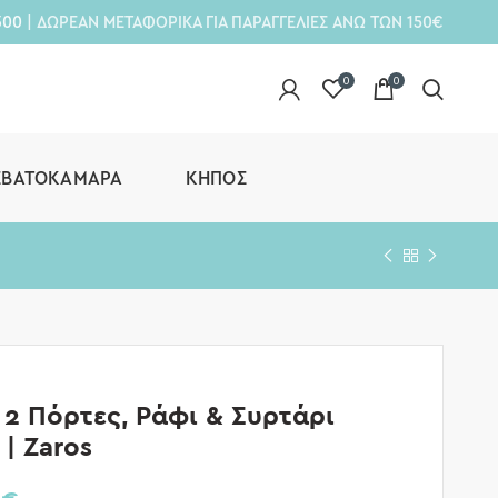
300
| ΔΩΡΕΑΝ ΜΕΤΑΦΟΡΙΚΑ ΓΙΑ ΠΑΡΑΓΓΕΛΙΕΣ ΑΝΩ ΤΩΝ 150€
0
0
ΕΒΑΤΟΚΆΜΑΡΑ
ΚΉΠΟΣ
 2 Πόρτες, Ράφι & Συρτάρι
| Zaros