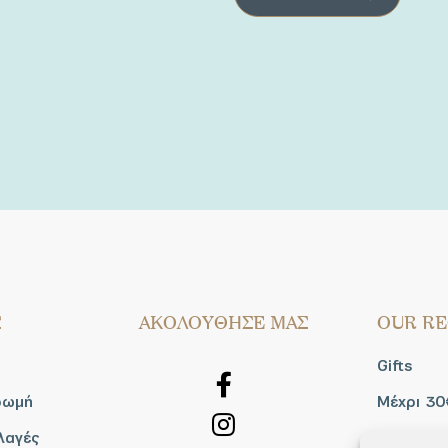
Σ
AΚΟΛΟΥΘΗΣΕ ΜΑΣ
OUR RE
Gifts
ρωμή
Μέχρι 30
λαγές
Blog