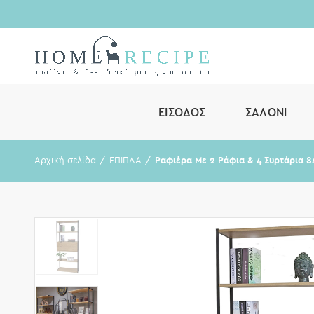
ΕΊΣΟΔΟΣ
ΣΑΛΌΝΙ
Αρχική σελίδα
ΕΠΙΠΛΑ
Ραφιέρα Με 2 Ράφια & 4 Συρτάρια 8