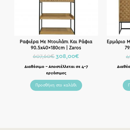
Ραφιέρα Με Ντουλάπι Και Ράφια
Ερμάριο Μ
90.5x40x180cm | Zaros
79
607,60
€
308,00
€
4
Διαθέσιμο – Αποστέλλεται σε 4-7
Διαθέσ
εργάσιμες
Προσθήκη στο καλάθι