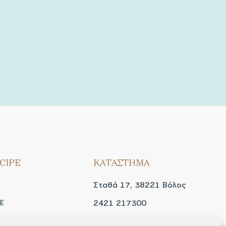
CIPE
ΚΑΤΑΣΤΗΜΑ
Σταθά 17, 38221 Βόλος
€
2421 217300
Δευ / Τετ / Σαβ: 09:00 -