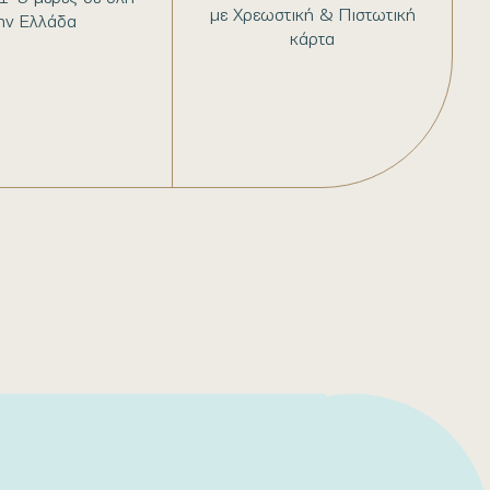
με Χρεωστική & Πιστωτική
ην Ελλάδα
κάρτα