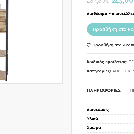
245,00
483,60
€
Διαθέσιμο – Αποστέλλετ
Προσθήκη στο κα
Προσθήκη στα αγαπ
Κωδικός προϊόντος:
TE
Κατηγορίες:
ΑΠΟΘΗΚΕ
ΠΛΗΡΟΦΟΡΙΕΣ
Π
Διαστάσεις
Υλικό
Χρώμα