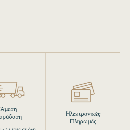
Άμεση
Ηλεκτρονικές
αράδοση
Πληρωμές
1-3 μέρες σε όλη