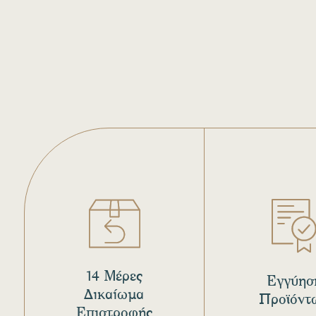
14 Μέρες
Εγγύησ
Δικαίωμα
Προϊόντ
Επιστροφής