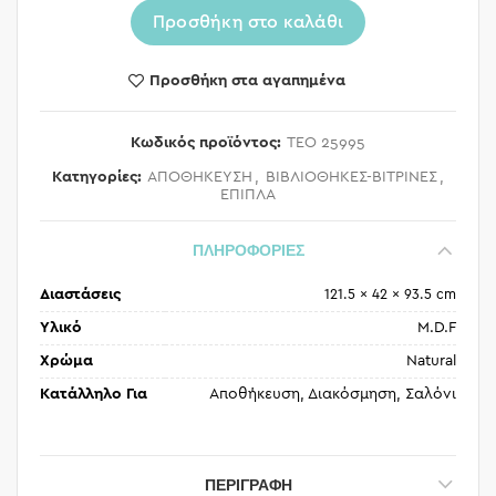
Προσθήκη στο καλάθι
Προσθήκη στα αγαπημένα
Κωδικός προϊόντος:
TEO 25995
Κατηγορίες:
ΑΠΟΘΗΚΕΥΣΗ
,
ΒΙΒΛΙΟΘΗΚΕΣ-ΒΙΤΡΙΝΕΣ
,
ΕΠΙΠΛΑ
ΠΛΗΡΟΦΟΡΙΕΣ
Διαστάσεις
121.5 × 42 × 93.5 cm
Υλικό
M.D.F
Χρώμα
Natural
Κατάλληλο Για
Αποθήκευση, Διακόσμηση, Σαλόνι
ΠΕΡΙΓΡΑΦΉ