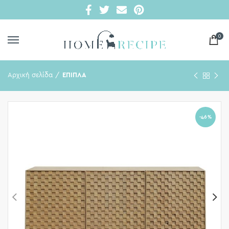
0
Αρχική σελίδα
ΕΠΙΠΛΑ
-46%