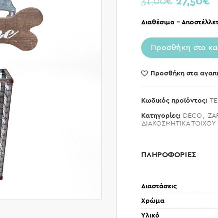
27,50
€
31,00
€
Διαθέσιμο – Αποστέλλετ
Προσθήκη στο κα
Προσθήκη στα αγαπ
Κωδικός προϊόντος:
TE
Κατηγορίες:
DECO
,
ZA
ΔΙΑΚΟΣΜΗΤΙΚΑ ΤΟΙΧΟΥ
ΠΛΗΡΟΦΟΡΙΕΣ
Διαστάσεις
Χρώμα
Υλικό