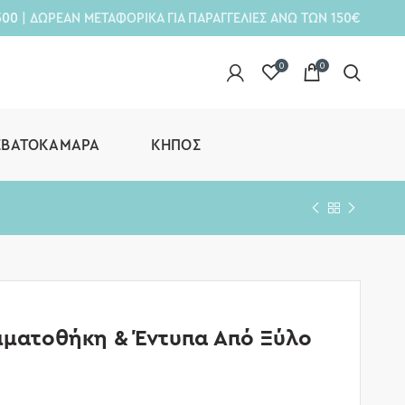
300
| ΔΩΡΕΑΝ ΜΕΤΑΦΟΡΙΚΑ ΓΙΑ ΠΑΡΑΓΓΕΛΙΕΣ ΑΝΩ ΤΩΝ 150€
0
0
ΕΒΑΤΟΚΆΜΑΡΑ
ΚΉΠΟΣ
μματοθήκη & Έντυπα Από Ξύλο