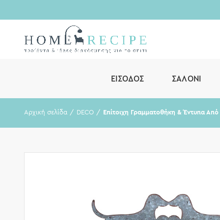
ΕΊΣΟΔΟΣ
ΣΑΛΌΝΙ
Αρχική σελίδα
DECO
Επίτοιχη Γραμματοθήκη & Έντυπα Από