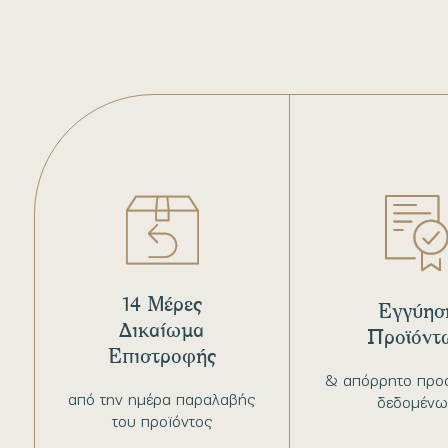
14 Μέρες
Εγγύησ
Δικαίωμα
Προϊόντ
Επιστροφής
& απόρρητο προ
από την ημέρα παραλαβής
δεδομένω
του προϊόντος