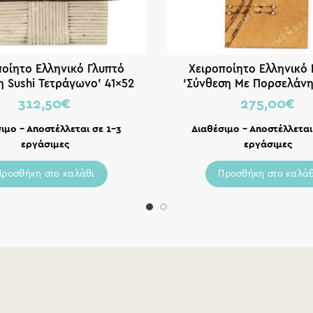
ποίητο Ελληνικό Γλυπτό
Χειροποίητο Ελληνικό 
η Sushi Τετράγωνο’ 41×52
‘Σύνθεση Με Πορσελάνη
312,50
€
275,00
€
ιμο – Αποστέλλεται σε 1-3
Διαθέσιμο – Αποστέλλεται
εργάσιμες
εργάσιμες
Προσθήκη στο καλάθι
Προσθήκη στο καλάθ