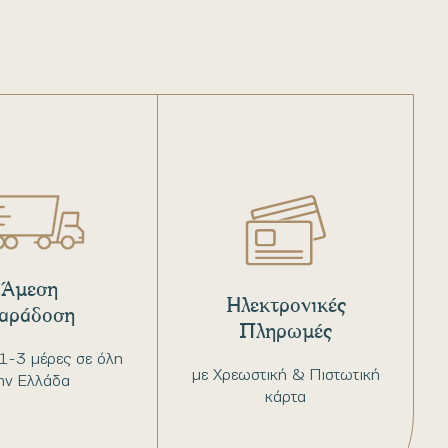
Άμεση
Ηλεκτρονικές
αράδοση
Πληρωμές
1-3 μέρες σε όλη
με Χρεωστική & Πιστωτική
ην Ελλάδα
κάρτα