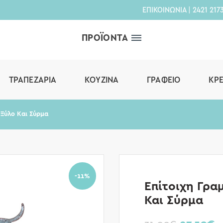
ΕΠΙΚΟΙΝΩΝΙΑ
|
2421 217
ΠΡΟΪΟΝΤΑ
ΤΡΑΠΕΖΑΡΊΑ
ΚΟΥΖΊΝΑ
ΓΡΑΦΕΊΟ
ΚΡ
 Ξύλο Και Σύρμα
-11%
Επίτοιχη Γρα
Και Σύρμα