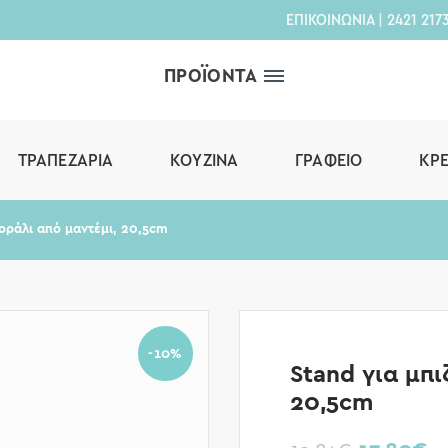
ΕΠΙΚΟΙΝΩΝΙΑ
|
2421 217
ΠΡΟΪΟΝΤΑ
ΤΡΑΠΕΖΑΡΊΑ
ΚΟΥΖΊΝΑ
ΓΡΑΦΕΊΟ
ΚΡ
κοράλι από μαντέμι, 20,5cm
-10%
Stand για μπι
20,5cm