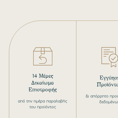
14 Μέρες
Εγγύησ
Δικαίωμα
Προϊόντ
Επιστροφής
& απόρρητο προ
από την ημέρα παραλαβής
δεδομένω
του προϊόντος