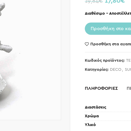
17,80
€
19,84
€
Διαθέσιμο – Αποστέλλετ
Προσθήκη στο κα
Προσθήκη στα αγαπ
Κωδικός προϊόντος:
TE
Κατηγορίες:
DECO
,
SU
ΠΛΗΡΟΦΟΡΙΕΣ
Π
Διαστάσεις
Χρώμα
Υλικό