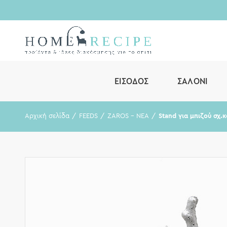
ΕΊΣΟΔΟΣ
ΣΑΛΌΝΙ
Αρχική σελίδα
FEEDS
ZAROS - ΝΕΑ
Stand για μπιζού σχ.