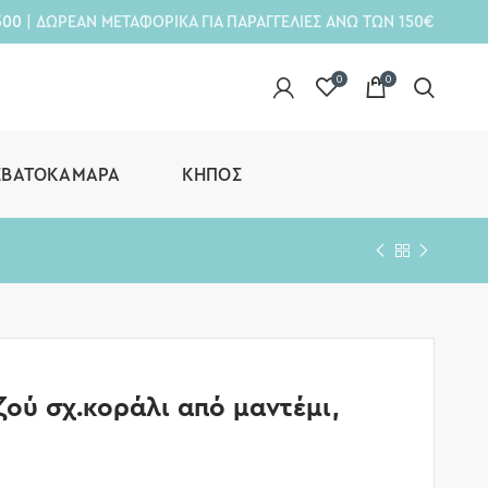
300
| ΔΩΡΕΑΝ ΜΕΤΑΦΟΡΙΚΑ ΓΙΑ ΠΑΡΑΓΓΕΛΙΕΣ ΑΝΩ ΤΩΝ 150€
0
0
ΕΒΑΤΟΚΆΜΑΡΑ
ΚΉΠΟΣ
ζού σχ.κοράλι από μαντέμι,