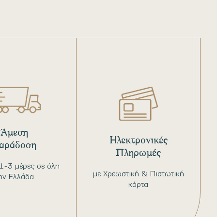
Άμεση
Ηλεκτρονικές
αράδοση
Πληρωμές
1-3 μέρες σε όλη
με Χρεωστική & Πιστωτική
ην Ελλάδα
κάρτα