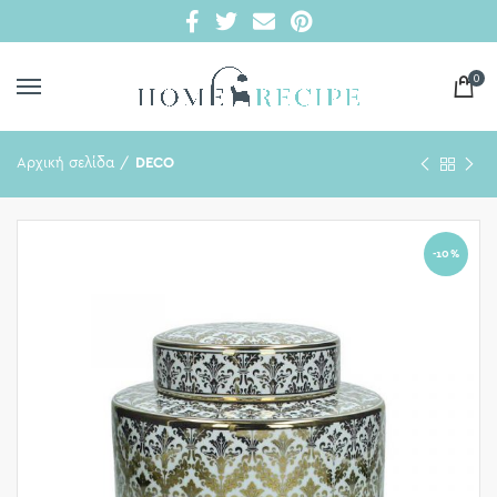
0
Αρχική σελίδα
DECO
-10%