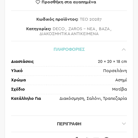
Προσθήκη στα αγαπημένα
Κωδικός προϊόντος:
TEO 20287
Κατηγορίες:
DECO
,
ZAROS - ΝΕΑ
,
ΒΑΖΑ
,
ΔΙΑΚΟΣΜΗΤΙΚΑ ΑΝΤΙΚΕΙΜΕΝΑ
ΠΛΗΡΟΦΟΡΙΕΣ
Διαστάσεις
20 × 20 × 18 cm
Υλικό
Πορσελάνη
Χρώμα
Ασημί
Σχέδιο
Μοτίβα
Κατάλληλο Για
Διακόσμηση, Σαλόνι, Τραπεζαρία
ΠΕΡΙΓΡΑΦΉ