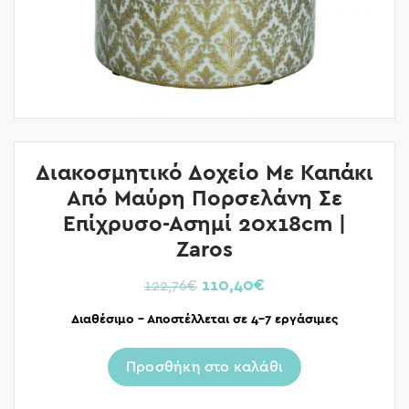
Διακοσμητικό Δοχείο Με Καπάκι
Από Μαύρη Πορσελάνη Σε
Επίχρυσο-Ασημί 20x18cm |
Zaros
110,40
€
122,76
€
Διαθέσιμο – Αποστέλλεται σε 4-7 εργάσιμες
Προσθήκη στο καλάθι