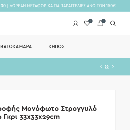
300
| ΔΩΡΕΑΝ ΜΕΤΑΦΟΡΙΚΑ ΓΙΑ ΠΑΡΑΓΓΕΛΙΕΣ ΑΝΩ ΤΩΝ 150€
0
0
ΕΒΑΤΟΚΆΜΑΡΑ
ΚΉΠΟΣ
ροφής Μονόφωτο Στρογγυλό
ό Γκρι 33x33x29cm