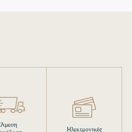
Άμεση
Ηλεκτρονικές