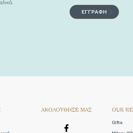
ελικά.
Σ
AΚΟΛΟΥΘΗΣΕ ΜΑΣ
OUR RE
Gifts