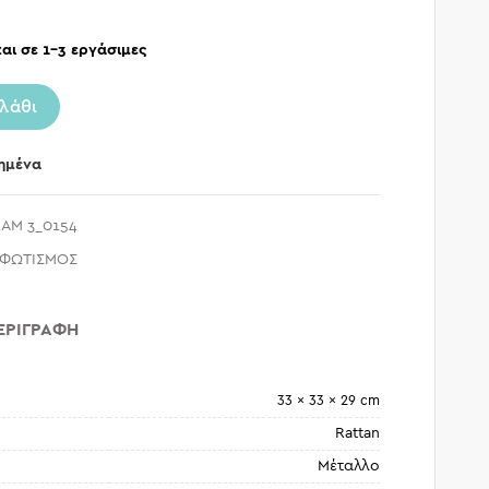
αι σε 1-3 εργάσιμες
λάθι
ημένα
AM 3_0154
ΦΩΤΙΣΜΟΣ
ΕΡΙΓΡΑΦΉ
33 × 33 × 29 cm
Rattan
Μέταλλο