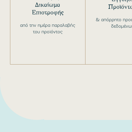
Δικαίωμα
Προϊόντ
Επιστροφής
& απόρρητο προ
από την ημέρα παραλαβής
δεδομένω
του προϊόντος