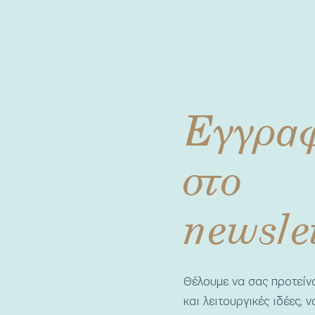
Εγγρα
στο
newsle
Θέλουμε να σας προτεί
και λειτουργικές ιδέες, 