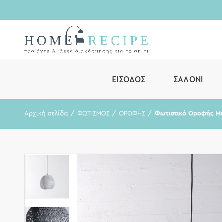
ΕΊΣΟΔΟΣ
ΣΑΛΌΝΙ
Αρχική σελίδα
ΦΩΤΙΣΜΟΣ
ΟΡΟΦΗΣ
Φωτιστικό Οροφής Μο