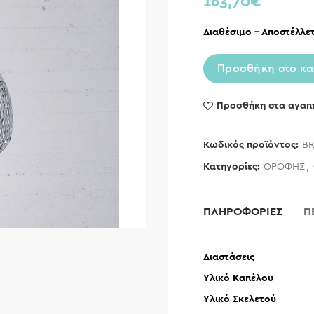
163,70
€
Διαθέσιμο – Αποστέλλετ
Προσθήκη στο κα
Προσθήκη στα αγαπ
Κωδικός προϊόντος:
BR
Κατηγορίες:
ΟΡΟΦΗΣ
,
ΠΛΗΡΟΦΟΡΙΕΣ
Π
Διαστάσεις
Υλικό Καπέλου
Υλικό Σκελετού