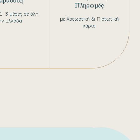
αράδοση
Πληρωμές
1-3 μέρες σε όλη
με Χρεωστική & Πιστωτική
ην Ελλάδα
κάρτα