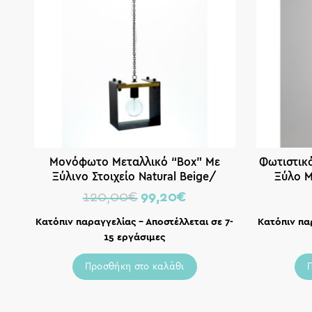
Μονόφωτο Μεταλλικό “Box” Με
Φωτιστικ
Ξύλινο Στοιχείο Natural Beige/
Ξύλο Μ
Μαύρο Μ23
Καπέλα 
120,00
€
99,20
€
Κατόπιν παραγγελίας – Αποστέλλεται σε 7-
Κατόπιν πα
15 εργάσιμες
Προσθήκη στο καλάθι