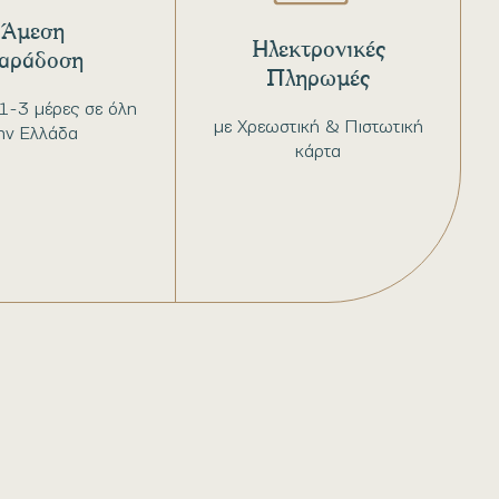
Άμεση
Ηλεκτρονικές
αράδοση
Πληρωμές
1-3 μέρες σε όλη
με Χρεωστική & Πιστωτική
ην Ελλάδα
κάρτα