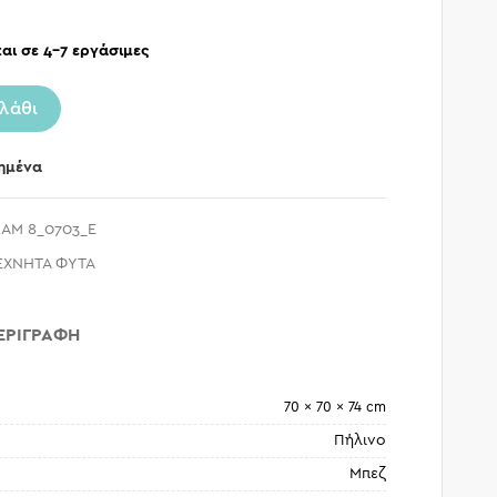
αι σε 4-7 εργάσιμες
λάθι
ημένα
AM 8_0703_E
ΕΧΝΗΤΑ ΦΥΤΑ
ΕΡΙΓΡΑΦΉ
70 × 70 × 74 cm
Πήλινο
Μπεζ