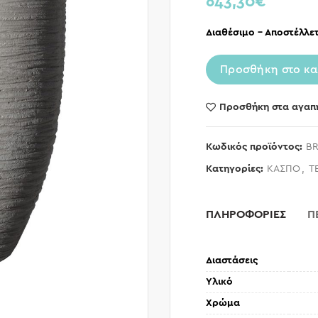
643,30
€
Διαθέσιμο – Αποστέλλετ
Προσθήκη στο κα
Προσθήκη στα αγαπ
Κωδικός προϊόντος:
BR
Κατηγορίες:
ΚΑΣΠΟ
,
Τ
ΠΛΗΡΟΦΟΡΙΕΣ
Π
Διαστάσεις
Υλικό
Χρώμα