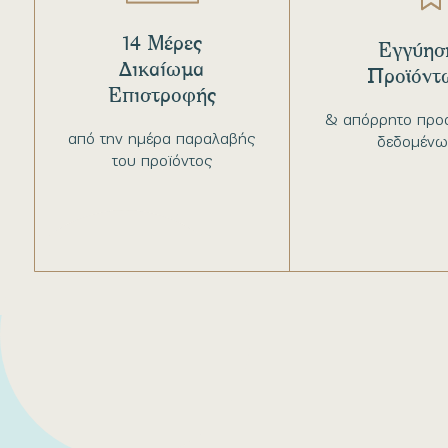
14 Μέρες
Εγγύησ
Δικαίωμα
Προϊόντ
Επιστροφής
& απόρρητο προ
από την ημέρα παραλαβής
δεδομένω
του προϊόντος