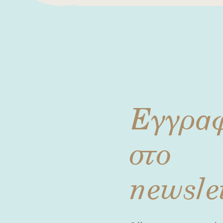
Εγγρα
στο
newsle