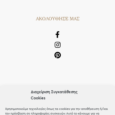
AΚΟΛΟΥΘΗΣΕ ΜΑΣ
OUR RECIPE
Διαχείριση Συγκατάθεσης
Cookies
Gifts
Μέχρι 30€
Χρησιμοποιούμε τεχνολογίες όπως τα cookies για την αποθήκευση ή/και
την πρόσβαση σε πληροφορίες συσκευών. Αυτό το κάνουμε για να