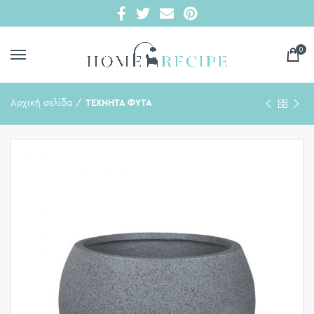
0
Αρχική σελίδα
ΤΕΧΝΗΤΑ ΦΥΤΑ