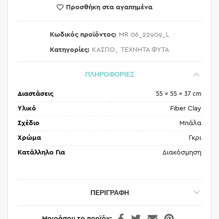
Προσθήκη στα αγαπημένα
Κωδικός προϊόντος:
MR 06_22909_L
Κατηγορίες:
ΚΑΣΠΟ
,
ΤΕΧΝΗΤΑ ΦΥΤΑ
ΠΛΗΡΟΦΟΡΙΕΣ
Διαστάσεις
55 × 55 × 37 cm
Υλικό
Fiber Clay
Σχέδιο
Μπάλα
Χρώμα
Γκρι
Κατάλληλο Για
Διακόσμηση
ΠΕΡΙΓΡΑΦΉ
Μοιράσου το προϊόν