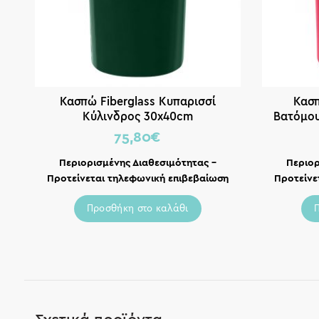
Κασπώ Fiberglass Κυπαρισσί
Κασπ
Κύλινδρος 30x40cm
Βατόμο
75,80
€
Περιορισμένης Διαθεσιμότητας –
Περιορ
Προτείνεται τηλεφωνική επιβεβαίωση
Προτείνε
Προσθήκη στο καλάθι