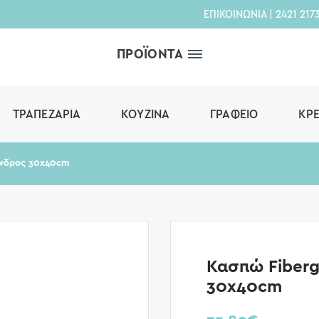
ΕΠΙΚΟΙΝΩΝΙΑ
|
2421 217
ΠΡΟΪΟΝΤΑ
ΤΡΑΠΕΖΑΡΊΑ
ΚΟΥΖΊΝΑ
ΓΡΑΦΕΊΟ
ΚΡ
ινδρος 30x40cm
Κασπώ Fiberg
30x40cm