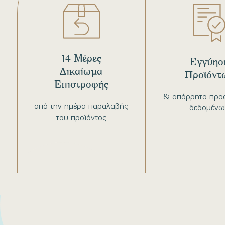
14 Μέρες
Εγγύησ
Δικαίωμα
Προϊόντ
Επιστροφής
& απόρρητο προ
από την ημέρα παραλαβής
δεδομένω
του προϊόντος