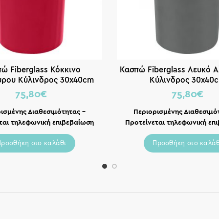
ώ Fiberglass Κόκκινο
Κασπώ Fiberglass Λευκό Α
υρου Κύλινδρος 30x40cm
Κύλινδρος 30x40
75,80
€
75,80
€
ισμένης Διαθεσιμότητας –
Περιορισμένης Διαθεσιμό
ται τηλεφωνική επιβεβαίωση
Προτείνεται τηλεφωνική επ
Προσθήκη στο καλάθι
Προσθήκη στο καλάθ