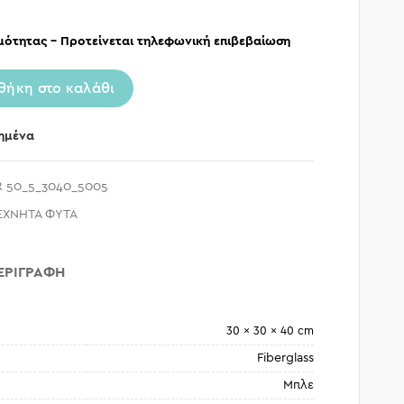
μότητας – Προτείνεται τηλεφωνική επιβεβαίωση
θήκη στο καλάθι
ημένα
 50_5_3040_5005
ΕΧΝΗΤΑ ΦΥΤΑ
ΕΡΙΓΡΑΦΉ
30 × 30 × 40 cm
Fiberglass
Μπλε