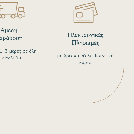
Άμεση
Ηλεκτρονικές
αράδοση
Πληρωμές
1-3 μέρες σε όλη
με Χρεωστική & Πιστωτική
ην Ελλάδα
κάρτα