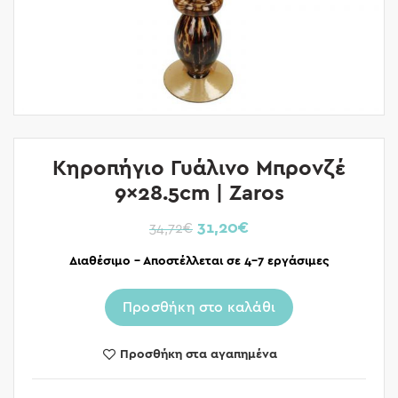
Κηροπήγιο Γυάλινο Μπρονζέ
9×28.5cm | Zaros
31,20
€
34,72
€
Διαθέσιμο – Αποστέλλεται σε 4-7 εργάσιμες
Προσθήκη στο καλάθι
Προσθήκη στα αγαπημένα