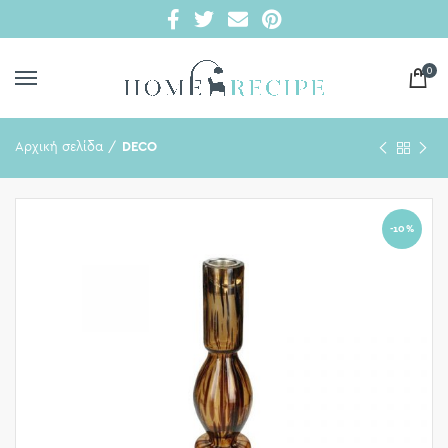
0
Αρχική σελίδα
DECO
-10%