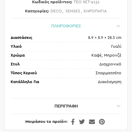
Κωδικός προϊόντος:
TEO XET-9131
Κατηγορίες:
DECO
,
SENSES
,
ΚΗΡΟΠΗΓΙΑ
ΠΛΗΡΟΦΟΡΙΕΣ
Διαστάσεις
8.9 × 8.9 × 28.5 cm
Υλικό
Γυαλί
Χρώμα
Καφέ, Μπρονζέ
Στυλ
Διαχρονικό
Τύπος Κεριού
Σπαρματσέτο
Κατάλληλο Για
Διακόσμηση
ΠΕΡΙΓΡΑΦΉ
Μοιράσου το προϊόν