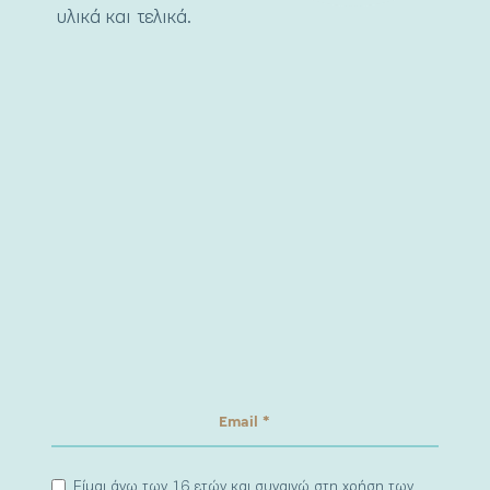
υλικά και τελικά.
Είμαι άνω των 16 ετών και συναινώ στη χρήση των