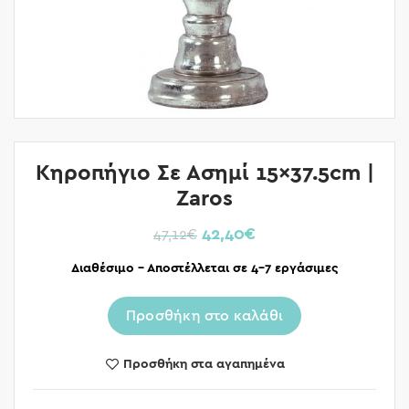
Κηροπήγιο Σε Ασημί 15×37.5cm |
Zaros
42,40
€
47,12
€
Διαθέσιμο – Αποστέλλεται σε 4-7 εργάσιμες
Προσθήκη στο καλάθι
Προσθήκη στα αγαπημένα