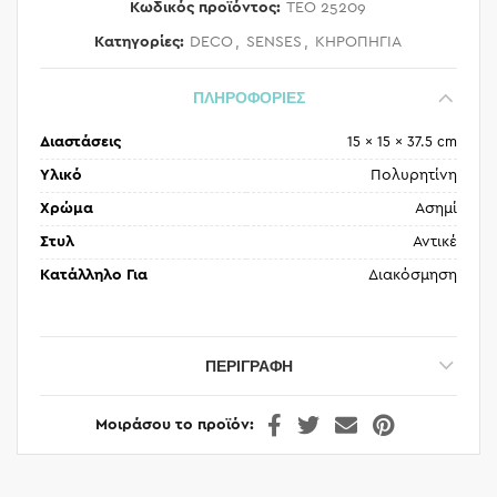
Κωδικός προϊόντος:
TEO 25209
Κατηγορίες:
DECO
,
SENSES
,
ΚΗΡΟΠΗΓΙΑ
ΠΛΗΡΟΦΟΡΙΕΣ
Διαστάσεις
15 × 15 × 37.5 cm
Υλικό
Πολυρητίνη
Χρώμα
Ασημί
Στυλ
Αντικέ
Κατάλληλο Για
Διακόσμηση
ΠΕΡΙΓΡΑΦΉ
Μοιράσου το προϊόν