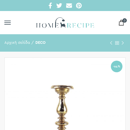
0
Αρχική σελίδα
DECO
-24%