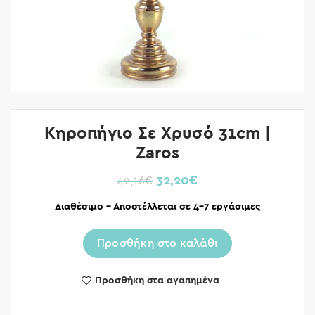
Κηροπήγιο Σε Χρυσό 31cm |
Zaros
32,20
€
42,16
€
Διαθέσιμο – Αποστέλλεται σε 4-7 εργάσιμες
Προσθήκη στο καλάθι
Προσθήκη στα αγαπημένα