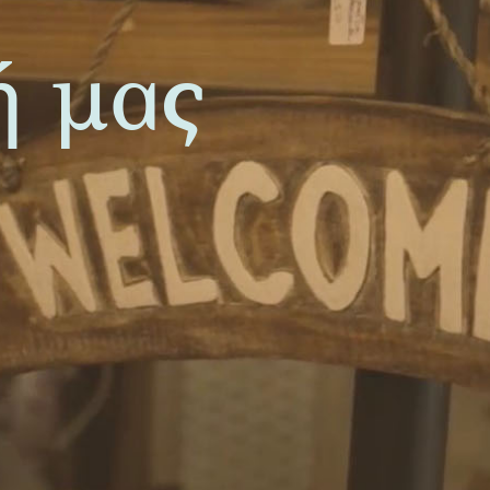
ή μας