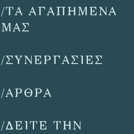
/ΤΑ ΑΓΑΠΗΜΕΝΑ
ΜΑΣ
/ΣΥΝΕΡΓΑΣΙΕΣ
/ΑΡΘΡΑ
/ΔΕΙΤΕ ΤΗΝ