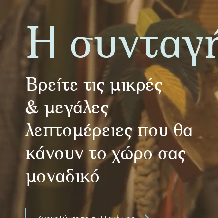
Η συνταγ
Βρείτε τις μικρές
& μεγάλες
λεπτομέρειες που θα
κάνουν το χώρο σας
μοναδικό