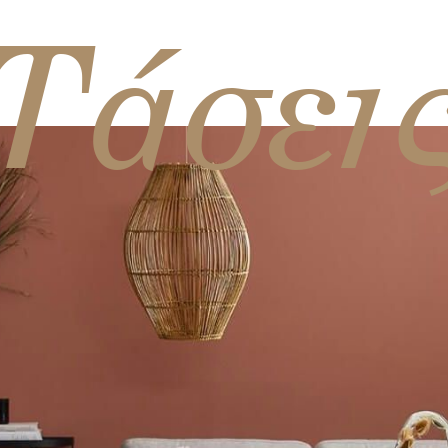
Τάσει