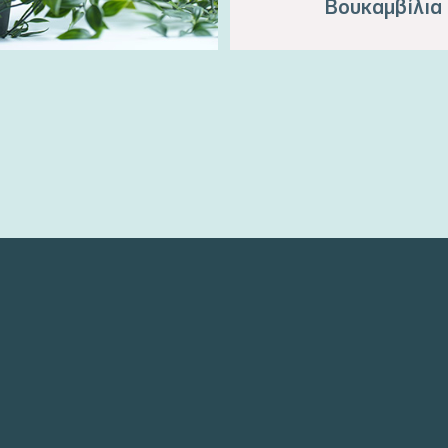
Βουκαμβίλια