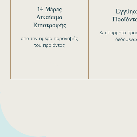
14 Μέρες
Εγγύησ
Δικαίωμα
Προϊόντ
Επιστροφής
& απόρρητο προ
από την ημέρα παραλαβής
δεδομένω
του προϊόντος