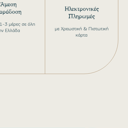
Άμεση
Ηλεκτρονικές
αράδοση
Πληρωμές
1-3 μέρες σε όλη
με Χρεωστική & Πιστωτική
ην Ελλάδα
κάρτα