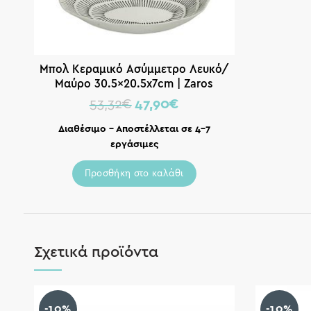
Mπολ Κεραμικό Ασύμμετρο Λευκό/
Μαύρο 30.5×20.5x7cm | Zaros
53,32
€
47,90
€
Διαθέσιμο – Αποστέλλεται σε 4-7
εργάσιμες
Προσθήκη στο καλάθι
Σχετικά προϊόντα
-10%
-10%