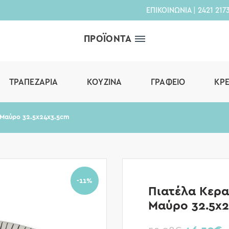
ΕΠΙΚΟΙΝΩΝΙΑ
|
2421 217
ΠΡΟΪΟΝΤΑ
ΤΡΑΠΕΖΑΡΊΑ
ΚΟΥΖΊΝΑ
ΓΡΑΦΕΊΟ
ΚΡ
 Μαύρο 32.5x24x3.5cm
-11%
Πιατέλα Κερ
Μαύρο 32.5x