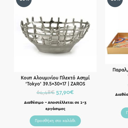
Παραλ/
Κουπ Αλουμινίου Πλεκτό Ασημί
‘Tokyo’ 39.5x30x17 | ZAROS
64,48
€
57,90
€
Διαθέσ
Διαθέσιμο – Αποστέλλεται σε 1-3
εργάσιμες
Προσθήκη στο καλάθι