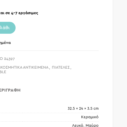
αι σε 4-7 εργάσιμες
λάθι
ημένα
O 24397
ΑΚΟΣΜΗΤΙΚΑ ΑΝΤΙΚΕΙΜΕΝΑ
,
ΠΙΑΤΕΛΕΣ
,
ABLE
ΕΡΙΓΡΑΦΉ
32.5 × 24 × 3.5 cm
Κεραμικό
Λευκό, Μαύρο