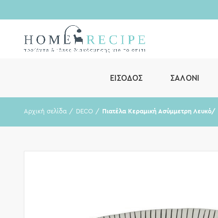
ΕΊΣΟΔΟΣ
ΣΑΛΌΝΙ
Αρχική σελίδα
DECO
Πιατέλα Κεραμική Ασύμμετρη Λευκό/