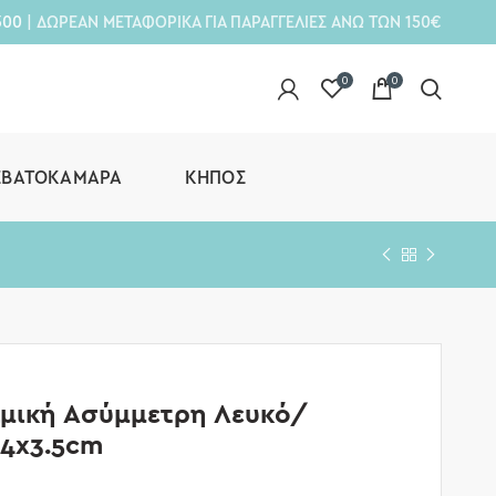
300
| ΔΩΡΕΑΝ ΜΕΤΑΦΟΡΙΚΑ ΓΙΑ ΠΑΡΑΓΓΕΛΙΕΣ ΑΝΩ ΤΩΝ 150€
0
0
ΕΒΑΤΟΚΆΜΑΡΑ
ΚΉΠΟΣ
αμική Ασύμμετρη Λευκό/
24x3.5cm