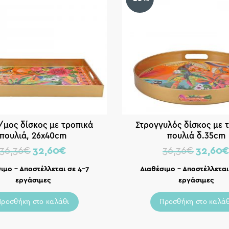
μος δίσκος με τροπικά
Στρογγυλός δίσκος με 
πουλιά, 26x40cm
πουλιά δ.35cm
36,36
€
32,60
€
36,36
€
32,60
ιμο – Αποστέλλεται σε 4-7
Διαθέσιμο – Αποστέλλεται
εργάσιμες
εργάσιμες
Προσθήκη στο καλάθι
Προσθήκη στο καλάθ