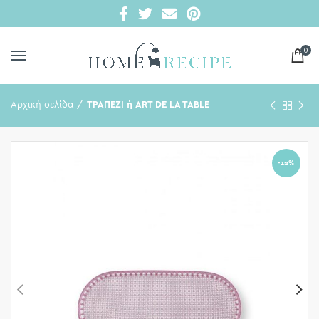
0
Αρχική σελίδα
ΤΡΑΠΕΖΙ ή ART DE LA TABLE
-12%