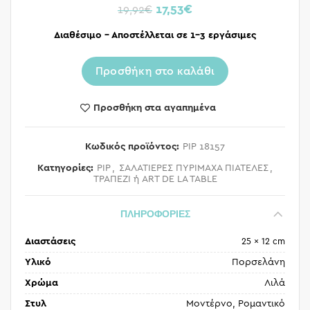
17,53
€
19,92
€
Διαθέσιμο – Αποστέλλεται σε 1-3 εργάσιμες
Προσθήκη στο καλάθι
Προσθήκη στα αγαπημένα
Κωδικός προϊόντος:
PIP 18157
Κατηγορίες:
PIP
,
ΣΑΛΑΤΙΕΡΕΣ ΠΥΡΙΜΑΧΑ ΠΙΑΤΕΛΕΣ
,
ΤΡΑΠΕΖΙ ή ART DE LA TABLE
ΠΛΗΡΟΦΟΡΙΕΣ
Διαστάσεις
25 × 12 cm
Υλικό
Πορσελάνη
Χρώμα
Λιλά
Στυλ
Μοντέρνο, Ρομαντικό