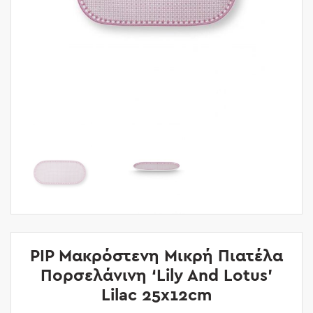
PIP Μακρόστενη Μικρή Πιατέλα
Πορσελάνινη ‘Lily And Lotus’
Lilac 25x12cm