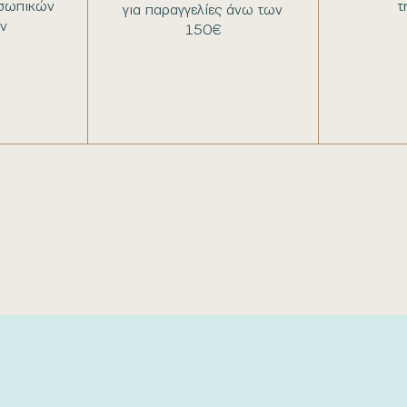
σωπικών
τ
για παραγγελίες άνω των
ν
150€