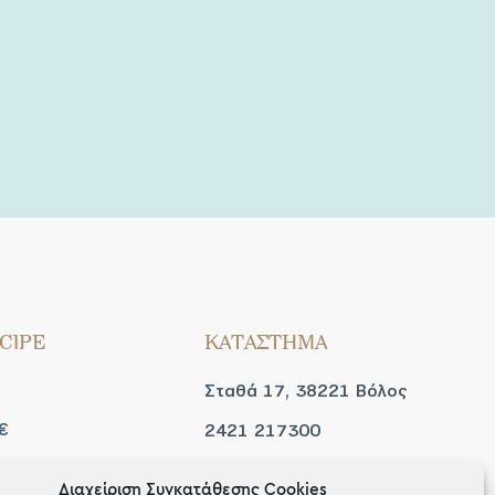
CIPE
ΚΑΤΑΣΤΗΜΑ
Σταθά 17, 38221 Βόλος
€
2421 217300
Δευ / Τετ / Σαβ: 09:00 -
Διαχείριση Συγκατάθεσης Cookies