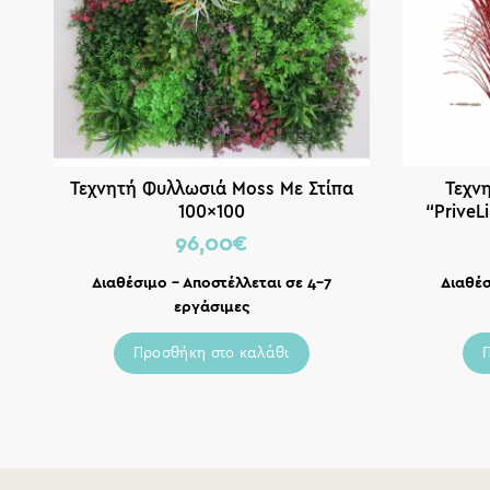
Τεχνητή Φυλλωσιά Moss Με Στίπα
Τεχν
100×100
“PriveL
96,00
€
Διαθέσιμο – Αποστέλλεται σε 4-7
Διαθέσ
εργάσιμες
Προσθήκη στο καλάθι