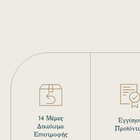
14 Μέρες
Εγγύησ
Δικαίωμα
Προϊόντ
Επιστροφής