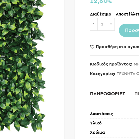
12,80
€
Διαθέσιμο – Αποστέλλετ
Ποσότητα
Προσ
Προσθήκη στα αγαπ
Κωδικός προϊόντος:
MR
Κατηγορίες:
ΤΕΧΝΗΤΑ 
ΠΛΗΡΟΦΟΡΙΕΣ
Π
Διαστάσεις
Υλικό
Χρώμα