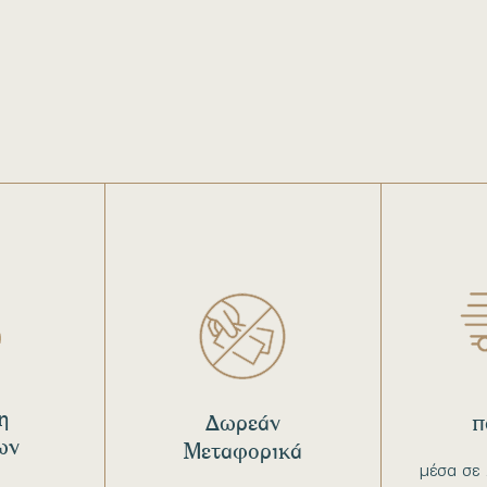
η
Δωρεάν
π
ων
Μεταφορικά
μέσα σε 