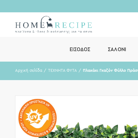
ΕΊΣΟΔΟΣ
ΣΑΛΌΝΙ
Αρχική σελίδα
ΤΕΧΝΗΤΑ ΦΥΤΑ
Πλακάκι Γκαζόν Φύλλο Πρά