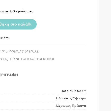
αι σε 4-7 εργάσιμες
θήκη στο καλάθι
ημένα
 01_80050_2(19250_15)
ΦΥΤΑ
,
ΤΕΧΝΗΤΟΙ ΚΑΘΕΤΟΙ ΚΗΠΟΙ
ΕΡΙΓΡΑΦΉ
50 × 50 × 50 cm
Πλαστικό, Ύφασμα
Δίχρωμο, Πράσινο