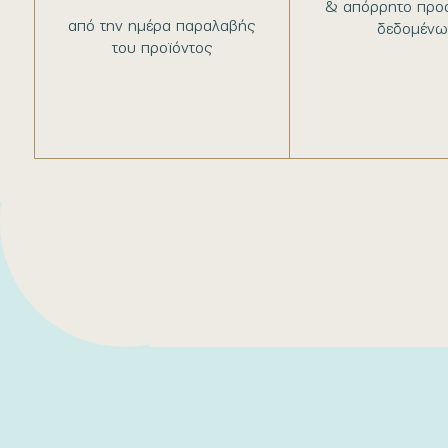
& απόρρητο προ
από την ημέρα παραλαβής
δεδομένω
του προϊόντος