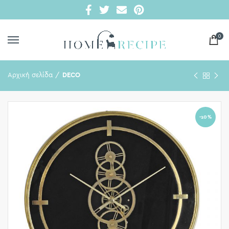
0
Αρχική σελίδα
DECO
-10%