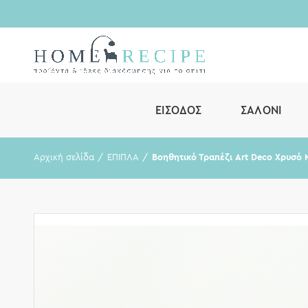
ΕΊΣΟΔΟΣ
ΣΑΛΌΝΙ
Αρχική σελίδα
ΕΠΙΠΛΑ
Βοηθητικό Τραπέζι Art Deco Χρυσό 