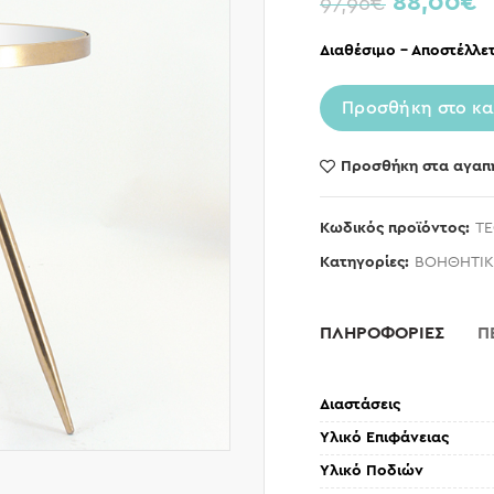
88,00
€
97,96
€
Διαθέσιμο – Αποστέλλετ
Προσθήκη στο κα
Προσθήκη στα αγαπ
Κωδικός προϊόντος:
TE
Κατηγορίες:
ΒΟΗΘΗΤΙΚ
ΠΛΗΡΟΦΟΡΙΕΣ
Π
Διαστάσεις
Υλικό Επιφάνειας
Υλικό Ποδιών