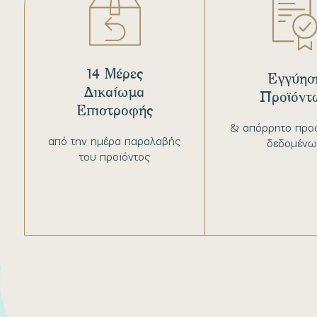
14 Μέρες
Εγγύησ
Δικαίωμα
Προϊόντ
Επιστροφής
& απόρρητο προ
από την ημέρα παραλαβής
δεδομένω
του προϊόντος