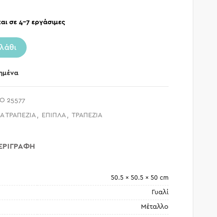
αι σε 4-7 εργάσιμες
λάθι
ημένα
O 25577
Α ΤΡΑΠΕΖΙΑ
,
ΕΠΙΠΛΑ
,
ΤΡΑΠΕΖΙΑ
ΕΡΙΓΡΑΦΉ
50.5 × 50.5 × 50 cm
Γυαλί
Μέταλλο