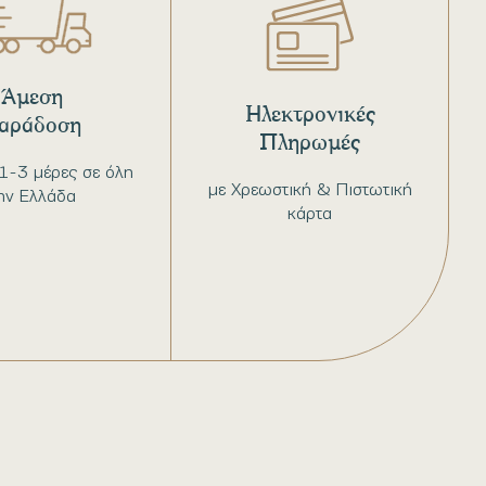
Άμεση
Ηλεκτρονικές
αράδοση
Πληρωμές
1-3 μέρες σε όλη
με Χρεωστική & Πιστωτική
ην Ελλάδα
κάρτα