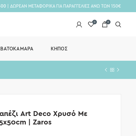
300
| ΔΩΡΕΑΝ ΜΕΤΑΦΟΡΙΚΑ ΓΙΑ ΠΑΡΑΓΓΕΛΙΕΣ ΑΝΩ ΤΩΝ 150€
0
0
ΕΒΑΤΟΚΆΜΑΡΑ
ΚΉΠΟΣ
απέζι Art Deco Χρυσό Με
5x50cm | Zaros