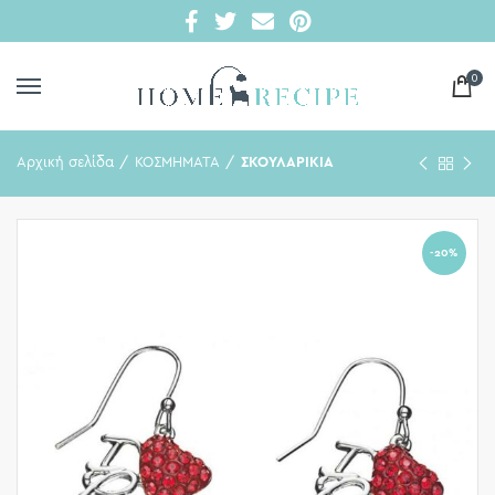
0
Αρχική σελίδα
ΚΟΣΜΗΜΑΤΑ
ΣΚΟΥΛΑΡΙΚΙΑ
-20%