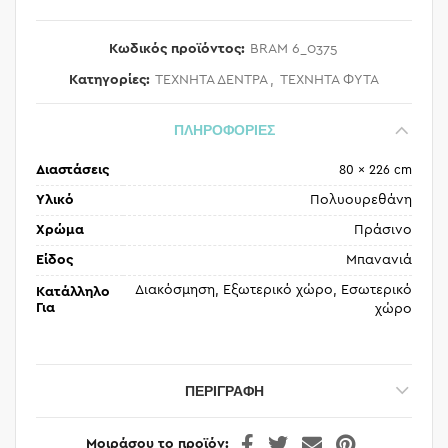
Κωδικός προϊόντος:
BRAM 6_0375
Κατηγορίες:
ΤΕΧΝΗΤΑ ΔΕΝΤΡΑ
,
ΤΕΧΝΗΤΑ ΦΥΤΑ
ΠΛΗΡΟΦΟΡΙΕΣ
Διαστάσεις
80 × 226 cm
Υλικό
Πολυουρεθάνη
Χρώμα
Πράσινο
Είδος
Μπανανιά
Διακόσμηση, Εξωτερικό χώρο, Εσωτερικό
Κατάλληλο
Για
χώρο
ΠΕΡΙΓΡΑΦΉ
Μοιράσου το προϊόν