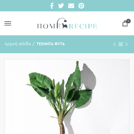
0
Αρχική σελίδα
ΤΕΧΝΗΤΑ ΦΥΤΑ