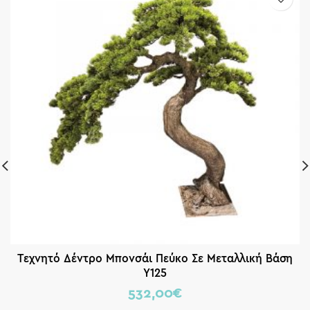
Tεχνητό Δέντρο Μπονσάι Πεύκο Σε Μεταλλική Βάση
Υ125
532,00
€