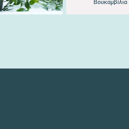
Βουκαμβίλια