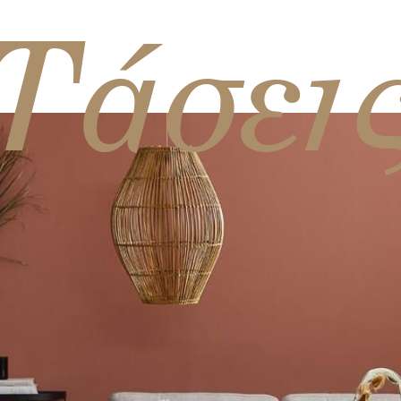
Τάσει