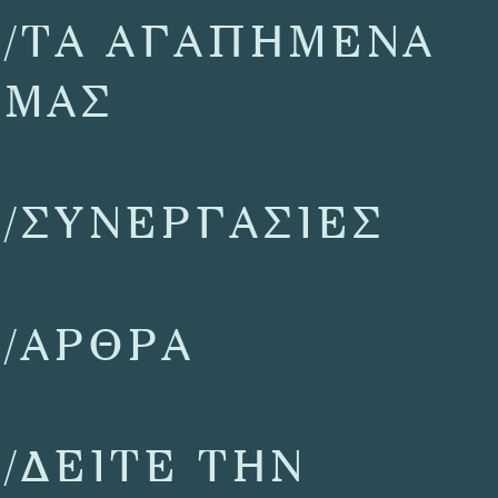
/ΤΑ ΑΓΑΠΗΜΕΝΑ
ΜΑΣ
/ΣΥΝΕΡΓΑΣΙΕΣ
/ΑΡΘΡΑ
/ΔΕΙΤΕ ΤΗΝ