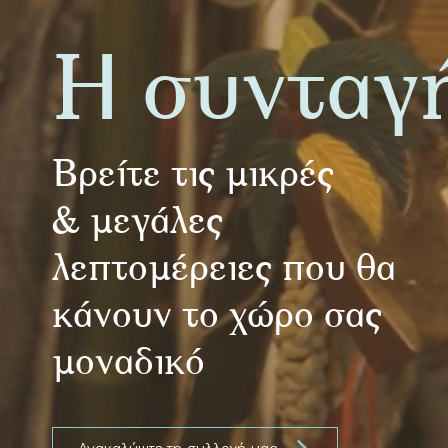
Η συνταγ
Βρείτε τις μικρές
& μεγάλες
λεπτομέρειες που θα
κάνουν το χώρο σας
μοναδικό