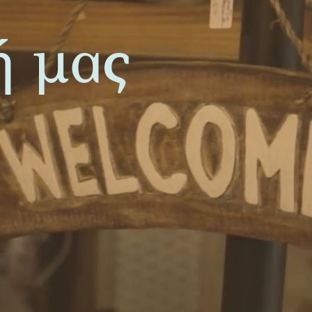
ή μας