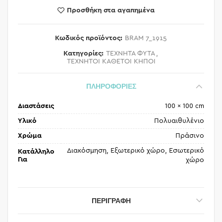
Προσθήκη στα αγαπημένα
Κωδικός προϊόντος:
BRAM 7_1915
Κατηγορίες:
ΤΕΧΝΗΤΑ ΦΥΤΑ
,
ΤΕΧΝΗΤΟΙ ΚΑΘΕΤΟΙ ΚΗΠΟΙ
ΠΛΗΡΟΦΟΡΙΕΣ
Διαστάσεις
100 × 100 cm
Υλικό
Πολυαιθυλένιο
Χρώμα
Πράσινο
Διακόσμηση, Εξωτερικό χώρο, Εσωτερικό
Κατάλληλο
Για
χώρο
ΠΕΡΙΓΡΑΦΉ