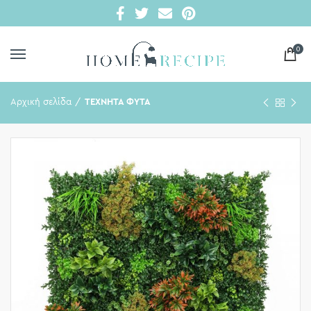
0
Αρχική σελίδα
ΤΕΧΝΗΤΑ ΦΥΤΑ