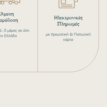
Άμεση
Ηλεκτρονικές
αράδοση
Πληρωμές
1-3 μέρες σε όλη
με Χρεωστική & Πιστωτική
ην Ελλάδα
κάρτα