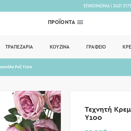
ΕΠΙΚΟΙΝΩΝΙΑ
|
2421 217
ΠΡΟΪΟΝΤΑ
ΤΡΑΠΕΖΑΡΊΑ
ΚΟΥΖΊΝΑ
ΓΡΑΦΕΊΟ
ΚΡ
αγκούλα Ροζ Υ100
Τεχνητή Κρεμ
Υ100