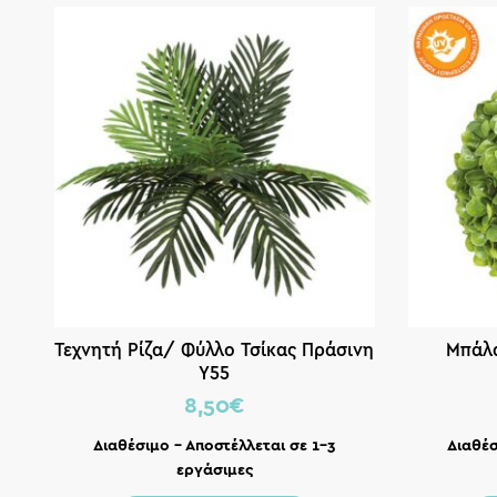
Τεχνητή Ρίζα/ Φύλλο Τσίκας Πράσινη
Μπάλα
Y55
8,50
€
Διαθέσιμο – Αποστέλλεται σε 1-3
Διαθέσ
εργάσιμες