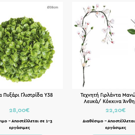
 Πυξάρι Γλιστρίδα Υ38
Τεχνητή Γιρλάντα Μαν
Λευκά/ Κόκκινα Άνθη
28,00
€
22,20
€
ιμο – Αποστέλλεται σε 1-3
Διαθέσιμο – Αποστέλλεται
εργάσιμες
εργάσιμες