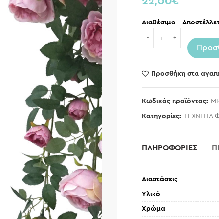
22,00
€
Διαθέσιμο – Αποστέλλετ
Ποσότητα
Προσ
Προσθήκη στα αγαπ
Κωδικός προϊόντος:
MR
Κατηγορίες:
ΤΕΧΝΗΤΑ 
ΠΛΗΡΟΦΟΡΙΕΣ
Π
Διαστάσεις
Υλικό
Χρώμα