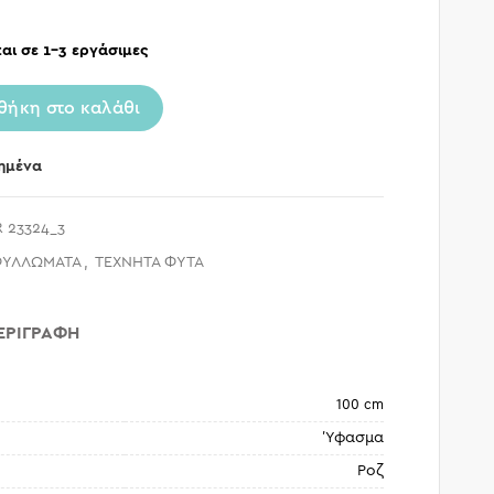
αι σε 1-3 εργάσιμες
θήκη στο καλάθι
ημένα
 23324_3
ΦΥΛΛΩΜΑΤΑ
,
ΤΕΧΝΗΤΑ ΦΥΤΑ
ΕΡΙΓΡΑΦΉ
100 cm
Ύφασμα
Ροζ