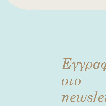
Εγγρα
στο
newsle