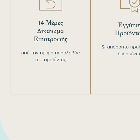
14 Μέρες
Εγγύησ
Δικαίωμα
Προϊόντ
Επιστροφής
& απόρρητο προ
από την ημέρα παραλαβής
δεδομένω
του προϊόντος