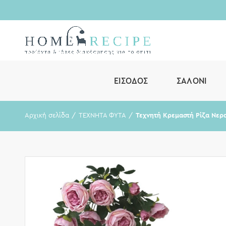
ΕΊΣΟΔΟΣ
ΣΑΛΌΝΙ
Αρχική σελίδα
ΤΕΧΝΗΤΑ ΦΥΤΑ
Τεχνητή Κρεμαστή Ρίζα Νερ