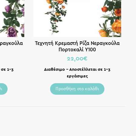
εραγκούλα
Τεχνητή Κρεμαστή Ρίζα Νεραγκούλα
Πορτοκαλί Υ100
22,00
€
 σε 1-3
Διαθέσιμο – Αποστέλλεται σε 1-3
εργάσιμες
ι
Προσθήκη στο καλάθι