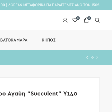
300
| ΔΩΡΕΑΝ ΜΕΤΑΦΟΡΙΚΑ ΓΙΑ ΠΑΡΑΓΓΕΛΙΕΣ ΑΝΩ ΤΩΝ 150€
0
0
ΕΒΑΤΟΚΆΜΑΡΑ
ΚΉΠΟΣ
ρο Αγαύη “Succulent” Υ140