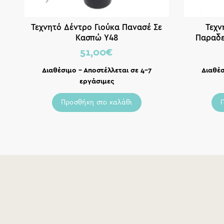
Τεχνητό Δέντρο Γιούκα Πανασέ Σε
Τεχν
Κασπώ Υ48
Παραδεί
51,00
€
Διαθέσιμο – Αποστέλλεται σε 4-7
Διαθέσ
εργάσιμες
Προσθήκη στο καλάθι