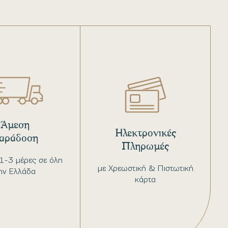
Άμεση
Ηλεκτρονικές
αράδοση
Πληρωμές
1-3 μέρες σε όλη
με Χρεωστική & Πιστωτική
ην Ελλάδα
κάρτα