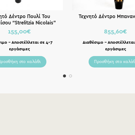
ητό Δέντρο Πουλί Του
Τεχνητό Δέντρο Μπαναν
σου “Strelitzia Nicolais”
Πράσινο Υ120
155,00
€
855,60
€
ιμο – Αποστέλλεται σε 4-7
Διαθέσιμο – Αποστέλλεται
εργάσιμες
εργάσιμες
Προσθήκη στο καλάθι
Προσθήκη στο καλάθ