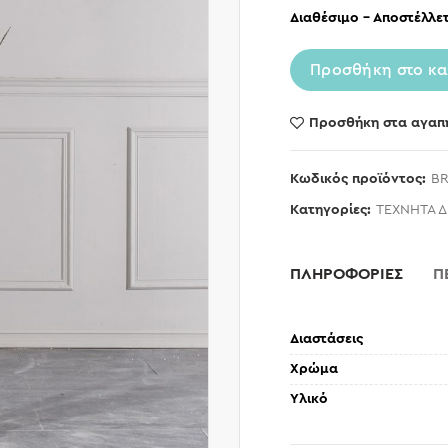
Διαθέσιμο – Αποστέλλετ
Προσθήκη στο κα
Προσθήκη στα αγαπ
Κωδικός προϊόντος:
BR
Κατηγορίες:
ΤΕΧΝΗΤΑ 
ΠΛΗΡΟΦΟΡΙΕΣ
Π
Διαστάσεις
Χρώμα
Υλικό