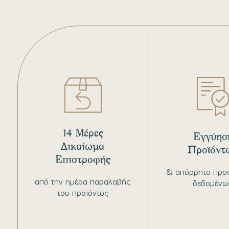
14 Μέρες
Εγγύησ
Δικαίωμα
Προϊόντ
Επιστροφής
& απόρρητο προ
από την ημέρα παραλαβής
δεδομένω
του προϊόντος