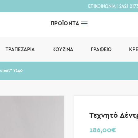
ΕΠΙΚΟΙΝΩΝΙΑ
|
2421 217
ΠΡΟΪΟΝΤΑ
ΤΡΑΠΕΖΑΡΊΑ
ΚΟΥΖΊΝΑ
ΓΡΑΦΕΊΟ
ΚΡ
ulent” Υ140
Τεχνητό Δέντ
186,00
€