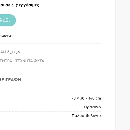
αι σε 4-7 εργάσιμες
λάθι
ημένα
AM 6_1136
ΔΕΝΤΡΑ
,
ΤΕΧΝΗΤΑ ΦΥΤΑ
ΕΡΙΓΡΑΦΉ
70 × 30 × 140 cm
Πράσινο
Πολυαιθυλένιο