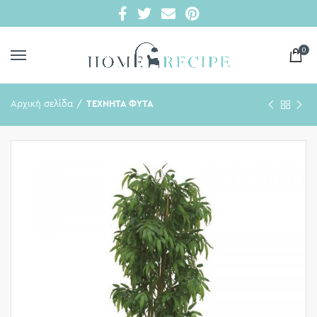
0
Αρχική σελίδα
ΤΕΧΝΗΤΑ ΦΥΤΑ