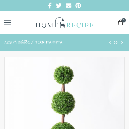
0
Αρχική σελίδα
ΤΕΧΝΗΤΑ ΦΥΤΑ