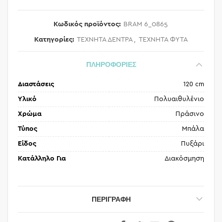
Κωδικός προϊόντος:
BRAM 6_0865
Κατηγορίες:
ΤΕΧΝΗΤΑ ΔΕΝΤΡΑ
,
ΤΕΧΝΗΤΑ ΦΥΤΑ
ΠΛΗΡΟΦΟΡΙΕΣ
Διαστάσεις
120 cm
Υλικό
Πολυαιθυλένιο
Χρώμα
Πράσινο
Τύπος
Μπάλα
Είδος
Πυξάρι
Κατάλληλο Για
Διακόσμηση
ΠΕΡΙΓΡΑΦΉ