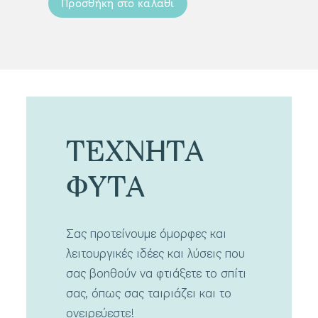
Προσθήκη στο καλάθι
Προσ
ΤΕΧΝΗΤΑ
ΦΥΤΑ
Σας προτείνουμε όμορφες και
λειτουργικές ιδέες και λύσεις που
σας βοηθούν να φτιάξετε το σπίτι
σας, όπως σας ταιριάζει και το
ονειρεύεστε!