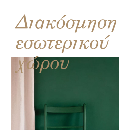
Διακόσμηση
εσωτερικού
χώρου