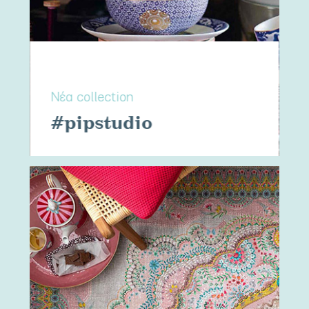
Νέα collection
#pipstudio