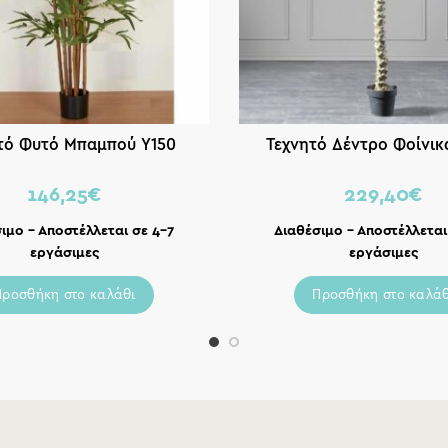
τό Φυτό Μπαμπού Υ150
Τεχνητό Δέντρο Φοίνικ
146,25
€
229,40
€
ιμο – Αποστέλλεται σε 4-7
Διαθέσιμο – Αποστέλλεται
εργάσιμες
εργάσιμες
Προσθήκη στο καλάθι
Προσθήκη στο καλάθ