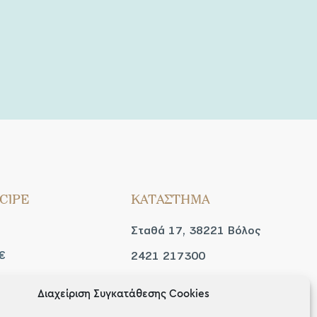
CIPE
ΚΑΤΑΣΤΗΜΑ
Σταθά 17, 38221 Βόλος
€
2421 217300
Δευ / Τετ / Σαβ: 09:00 -
Διαχείριση Συγκατάθεσης Cookies
 look
15:00