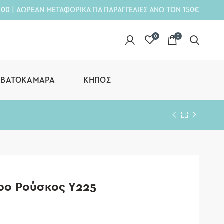
300
| ΔΩΡΕΑΝ ΜΕΤΑΦΟΡΙΚΑ ΓΙΑ ΠΑΡΑΓΓΕΛΙΕΣ ΑΝΩ ΤΩΝ 150€
0
0
ΕΒΑΤΟΚΆΜΑΡΑ
ΚΉΠΟΣ
ρο Ρούσκος Υ225