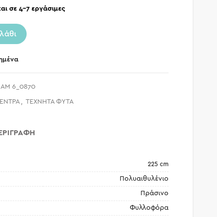
αι σε 4-7 εργάσιμες
λάθι
ημένα
AM 6_0870
ΔΕΝΤΡΑ
,
ΤΕΧΝΗΤΑ ΦΥΤΑ
ΕΡΙΓΡΑΦΉ
225 cm
Πολυαιθυλένιο
Πράσινο
Φυλλοφόρα