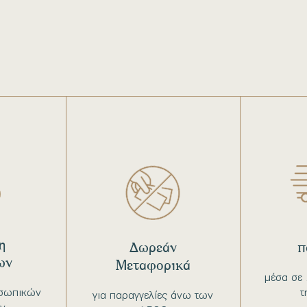
η
Δωρεάν
π
ων
Μεταφορικά
μέσα σε 
σωπικών
τ
για παραγγελίες άνω των