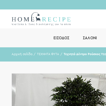
ΕΊΣΟΔΟΣ
ΣΑΛΌΝΙ
Αρχική σελίδα
ΤΕΧΝΗΤΑ ΦΥΤΑ
Τεχνητό Δέντρο Ρούσκος Υ2