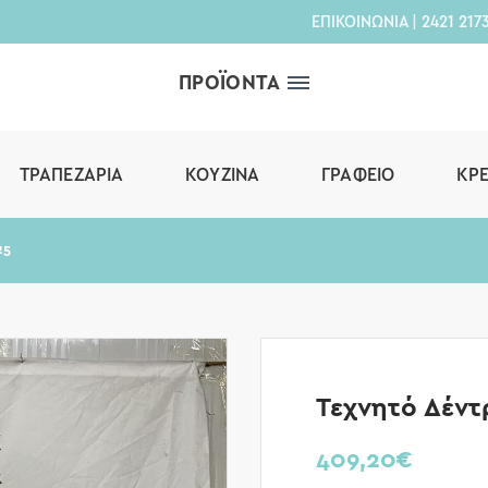
ΕΠΙΚΟΙΝΩΝΙΑ
|
2421 217
ΠΡΟΪΟΝΤΑ
ΤΡΑΠΕΖΑΡΊΑ
ΚΟΥΖΊΝΑ
ΓΡΑΦΕΊΟ
ΚΡ
25
Τεχνητό Δέντ
409,20
€