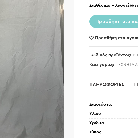
Διαθέσιμο – Αποστέλλετ
Προσθήκη στο κα
Προσθήκη στα αγαπ
Κωδικός προϊόντος:
BR
Κατηγορίες:
ΤΕΧΝΗΤΑ 
ΠΛΗΡΟΦΟΡΙΕΣ
Π
Διαστάσεις
Υλικό
Χρώμα
Τύπος