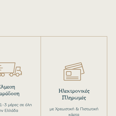
Άμεση
Ηλεκτρονικές
αράδοση
Πληρωμές
1-3 μέρες σε όλη
με Χρεωστική & Πιστωτική
ην Ελλάδα
κάρτα