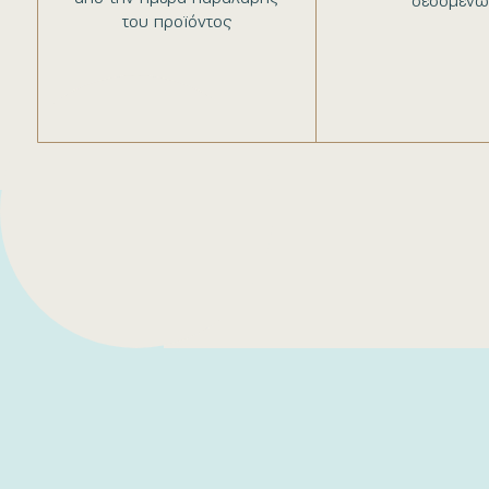
δεδομένω
του προϊόντος