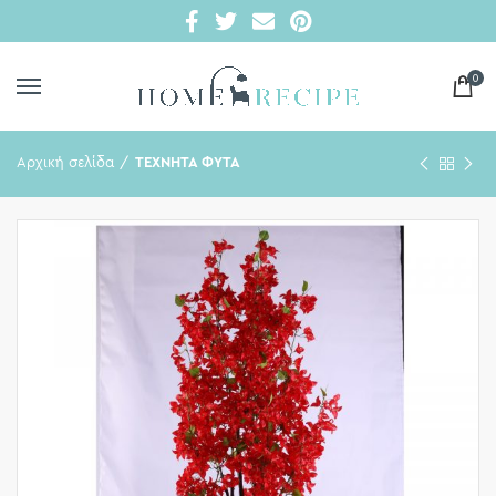
0
Αρχική σελίδα
ΤΕΧΝΗΤΑ ΦΥΤΑ