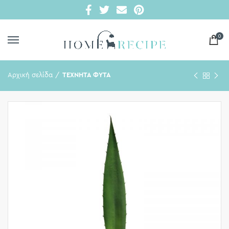
0
Αρχική σελίδα
ΤΕΧΝΗΤΑ ΦΥΤΑ