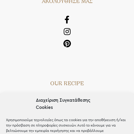
AΚΟΛΟΥΘΗΣΕ ΜΑΣ
OUR RECIPE
Gifts
Διαχείριση Συγκατάθεσης
Μέχρι 30€
Cookies
Blog
Χρησιμοποιούμε τεχνολογίες όπως τα cookies για την αποθήκευση ή/και
την πρόσβαση σε πληροφορίες συσκευών. Αυτό το κάνουμε για να
Shop the look
βελτιώσουμε την εμπειρία περιήγησης και να προβάλλουμε