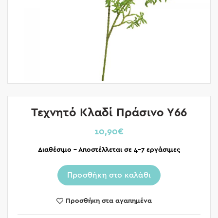
Τεχνητό Κλαδί Πράσινο Υ66
10,90
€
Διαθέσιμο – Αποστέλλεται σε 4-7 εργάσιμες
Προσθήκη στο καλάθι
Προσθήκη στα αγαπημένα