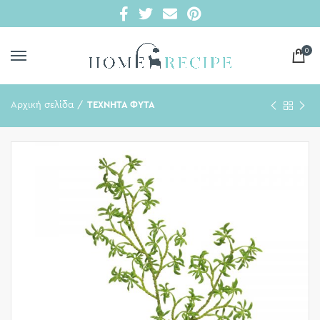
0
Αρχική σελίδα
ΤΕΧΝΗΤΑ ΦΥΤΑ