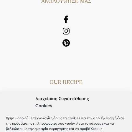
AΚΟΛΟΥΘΗΣΕ ΜΑΣ
OUR RECIPE
Gifts
Διαχείριση Συγκατάθεσης
Μέχρι 30€
Cookies
Blog
Χρησιμοποιούμε τεχνολογίες όπως τα cookies για την αποθήκευση ή/και
την πρόσβαση σε πληροφορίες συσκευών. Αυτό το κάνουμε για να
Shop the look
βελτιώσουμε την εμπειρία περιήγησης και να προβάλλουμε