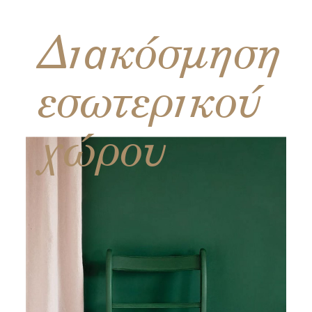
Διακόσμηση
εσωτερικού
χώρου