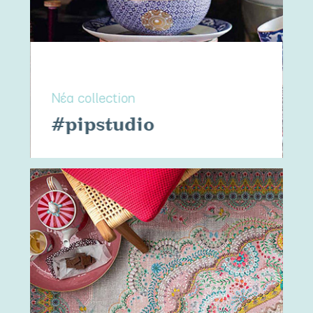
Νέα collection
#pipstudio