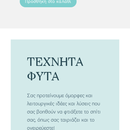
Προσθήκη στο καλάθι
Προσ
ΤΕΧΝΗΤΑ
ΦΥΤΑ
Σας προτείνουμε όμορφες και
λειτουργικές ιδέες και λύσεις που
σας βοηθούν να φτιάξετε το σπίτι
σας, όπως σας ταιριάζει και το
ονειρεύεστε!