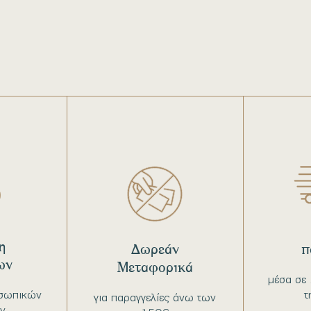
η
Δωρεάν
π
ων
Μεταφορικά
μέσα σε 
σωπικών
τ
για παραγγελίες άνω των
ν