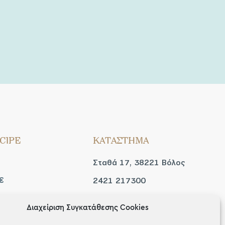
CIPE
ΚΑΤΑΣΤΗΜΑ
Σταθά 17, 38221 Βόλος
€
2421 217300
Δευ / Τετ / Σαβ: 09:00 -
Διαχείριση Συγκατάθεσης Cookies
 look
15:00