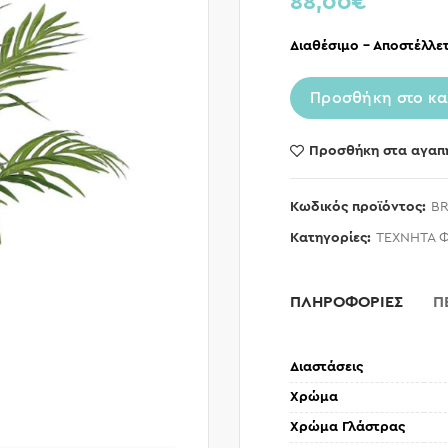
88,00
€
Διαθέσιμο – Αποστέλλετ
Προσθήκη στο κα
Προσθήκη στα αγαπ
Κωδικός προϊόντος:
BR
Κατηγορίες:
ΤΕΧΝΗΤΑ 
ΠΛΗΡΟΦΟΡΙΕΣ
Π
Διαστάσεις
Χρώμα
Χρώμα Γλάστρας