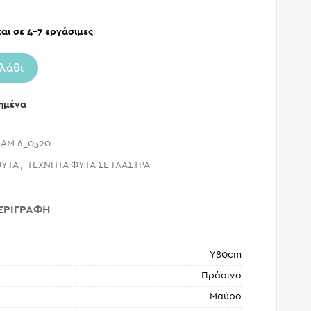
αι σε 4-7 εργάσιμες
λάθι
ημένα
AM 6_0320
ΦΥΤΑ
,
ΤΕΧΝΗΤΑ ΦΥΤΑ ΣΕ ΓΛΑΣΤΡΑ
ΕΡΙΓΡΑΦΉ
Υ80cm
Πράσινο
Μαύρο