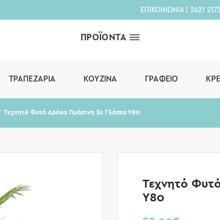
ΕΠΙΚΟΙΝΩΝΙΑ
|
2421 217
ΠΡΟΪΟΝΤΑ
ΤΡΑΠΕΖΑΡΊΑ
ΚΟΥΖΊΝΑ
ΓΡΑΦΕΊΟ
ΚΡ
Τεχνητό Φυτό Αρέκα Πράσινη Σε Γλάστα Υ80
Τεχνητό Φυτό
Υ80