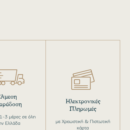
Άμεση
Ηλεκτρονικές
αράδοση
Πληρωμές
1-3 μέρες σε όλη
με Χρεωστική & Πιστωτική
ην Ελλάδα
κάρτα