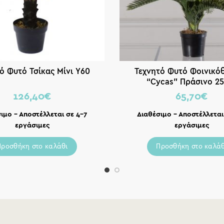
ό Φυτό Τσίκας Μίνι Υ60
Τεχνητό Φυτό Φοινικό
“Cycas” Πράσινο 25
126,40
€
65,70
€
ιμο – Αποστέλλεται σε 4-7
Διαθέσιμο – Αποστέλλεται
εργάσιμες
εργάσιμες
Προσθήκη στο καλάθι
Προσθήκη στο καλάθ