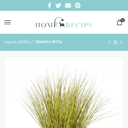
0
Αρχική σελίδα
ΤΕΧΝΗΤΑ ΦΥΤΑ