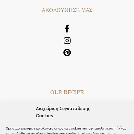
AΚΟΛΟΥΘΗΣΕ ΜΑΣ
OUR RECIPE
Gifts
Διαχείριση Συγκατάθεσης
Μέχρι 30€
Cookies
Blog
Χρησιμοποιούμε τεχνολογίες όπως τα cookies για την αποθήκευση ή/και
την πρόσβαση σε πληροφορίες συσκευών. Αυτό το κάνουμε για να