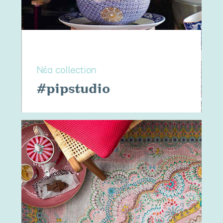
Νέα collection
#pipstudio