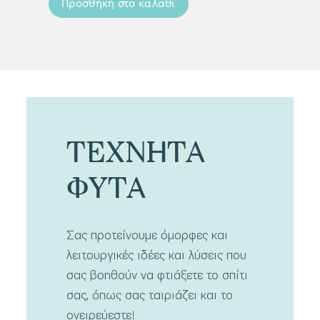
Προσθήκη στο καλάθι
Προσ
ΤΕΧΝΗΤΑ
ΦΥΤΑ
Σας προτείνουμε όμορφες και
λειτουργικές ιδέες και λύσεις που
σας βοηθούν να φτιάξετε το σπίτι
σας, όπως σας ταιριάζει και το
ονειρεύεστε!