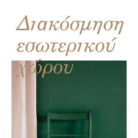
Διακόσμηση
εσωτερικού
χώρου