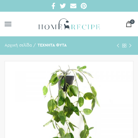
0
Αρχική σελίδα
ΤΕΧΝΗΤΑ ΦΥΤΑ