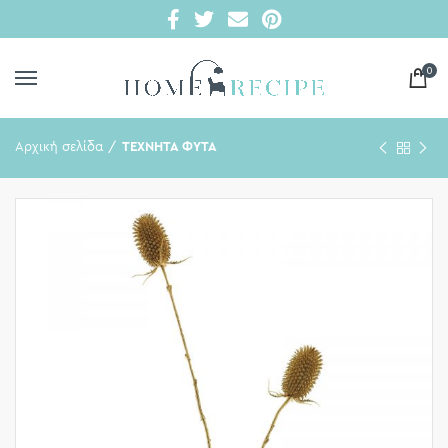
0
Αρχική σελίδα
ΤΕΧΝΗΤΑ ΦΥΤΑ